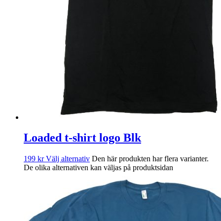
Loaded t-shirt logo Blk
199
kr
Välj alternativ
Den här produkten har flera varianter.
De olika alternativen kan väljas på produktsidan