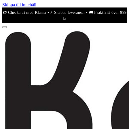
Skippa till innehåll