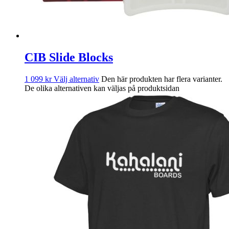
CIB Slide Blocks
1 099
kr
Välj alternativ
Den här produkten har flera varianter.
De olika alternativen kan väljas på produktsidan