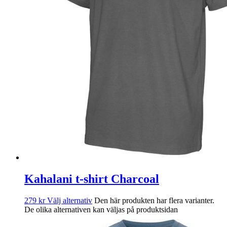
Kahalani t-shirt Charcoal
279
kr
Välj alternativ
Den här produkten har flera varianter.
De olika alternativen kan väljas på produktsidan