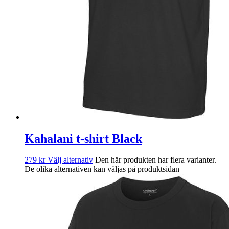
Kahalani t-shirt Black
279
kr
Välj alternativ
Den här produkten har flera varianter.
De olika alternativen kan väljas på produktsidan