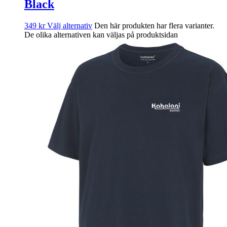
Black
349
kr
Välj alternativ
Den här produkten har flera varianter.
De olika alternativen kan väljas på produktsidan