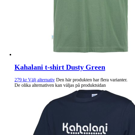
Kahalani t-shirt Dusty Green
279
kr
Välj alternativ
Den här produkten har flera varianter.
De olika alternativen kan väljas på produktsidan