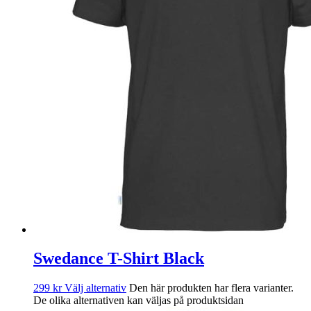
Swedance T-Shirt Black
299
kr
Välj alternativ
Den här produkten har flera varianter.
De olika alternativen kan väljas på produktsidan