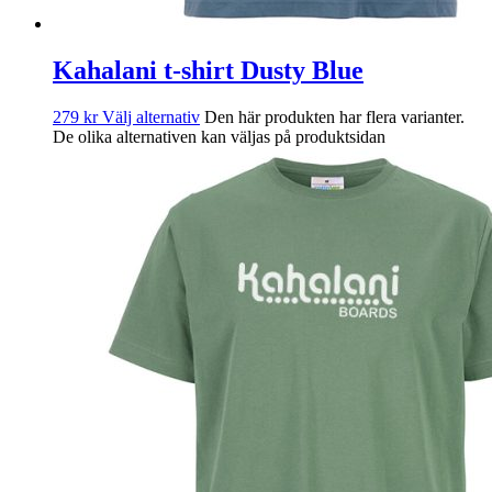
Kahalani t-shirt Dusty Blue
279
kr
Välj alternativ
Den här produkten har flera varianter.
De olika alternativen kan väljas på produktsidan