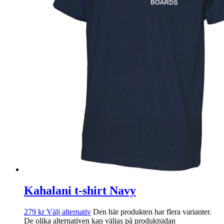
Kahalani t-shirt Navy
279
kr
Välj alternativ
Den här produkten har flera varianter.
De olika alternativen kan väljas på produktsidan