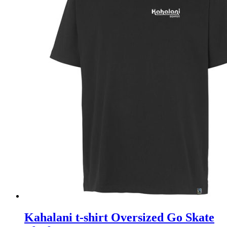
Kahalani t-shirt Oversized Go Skate