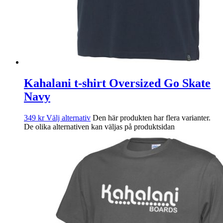
Kahalani t-shirt Oversized Go Skate
Navy
349
kr
Välj alternativ
Den här produkten har flera varianter.
De olika alternativen kan väljas på produktsidan