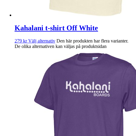
Kahalani t-shirt Off White
279
kr
Välj alternativ
Den här produkten har flera varianter.
De olika alternativen kan väljas på produktsidan