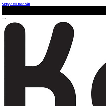
Skippa till innehåll