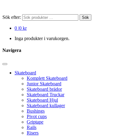
Sök efter:
Sök
0
|
0 kr
Inga produkter i varukorgen.
Navigera
Skateboard
Komplett Skateboard
Junior Skateboard
Skateboard brädor
Skateboard Truckar
Skateboard Hjul
Skateboard kullager
Bushings
Pivot cups
Griptape
Rails
Risers