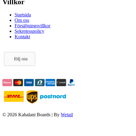
Villkor
Startsida
Om oss
Försäljningsvillkor
Sekretesspolicy
Kontakt
följ oss
© 2026 Kahalani Boards
|
By
Wetail