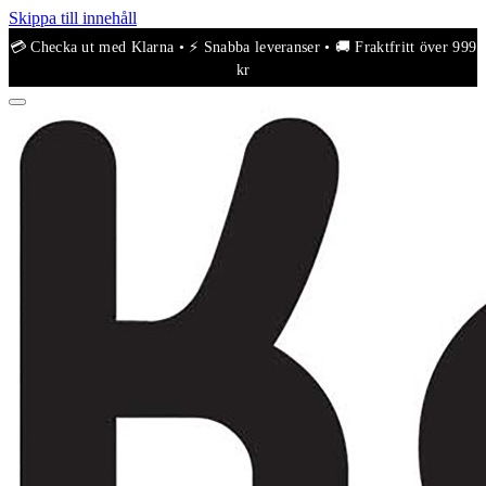
Skippa till innehåll