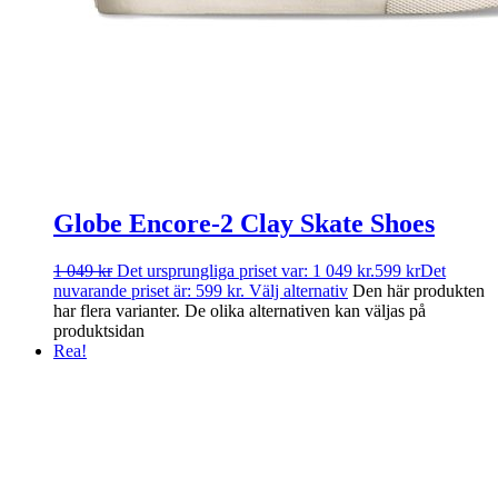
Globe Encore-2 Clay Skate Shoes
1 049
kr
Det ursprungliga priset var: 1 049 kr.
599
kr
Det
nuvarande priset är: 599 kr.
Välj alternativ
Den här produkten
har flera varianter. De olika alternativen kan väljas på
produktsidan
Rea!