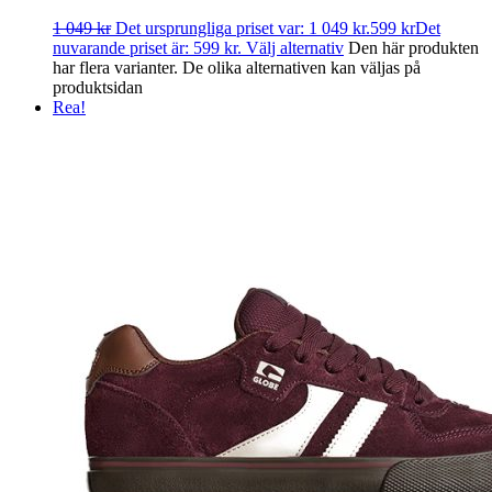
1 049
kr
Det ursprungliga priset var: 1 049 kr.
599
kr
Det
nuvarande priset är: 599 kr.
Välj alternativ
Den här produkten
har flera varianter. De olika alternativen kan väljas på
produktsidan
Rea!