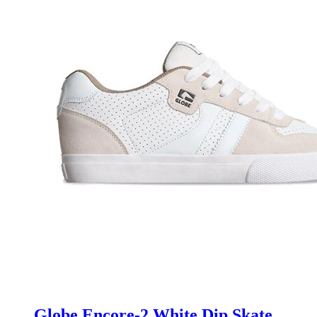
Globe Encore-2 White Dip Skate