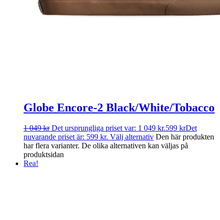
Globe Encore-2 Black/White/Tobacco
1 049
kr
Det ursprungliga priset var: 1 049 kr.
599
kr
Det
nuvarande priset är: 599 kr.
Välj alternativ
Den här produkten
har flera varianter. De olika alternativen kan väljas på
produktsidan
Rea!