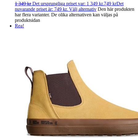
1 349
kr
Det ursprungliga priset var: 1 349 kr.
749
kr
Det
nuvarande priset är: 749 kr.
Välj alternativ
Den här produkten
har flera varianter. De olika alternativen kan väljas på
produktsidan
Rea!