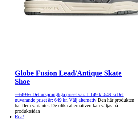
Globe Fusion Lead/Antique Skate
Shoe
1 149
kr
Det ursprungliga priset var: 1 149 kr.
649
kr
Det
nuvarande priset är: 649 kr.
Välj alternativ
Den här produkten
har flera varianter. De olika alternativen kan väljas på
produktsidan
Rea!