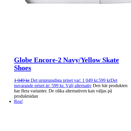
Globe Encore-2 Navy/Yellow Skate
Shoes
1 049
kr
Det ursprungliga priset var: 1 049 kr.
599
kr
Det
nuvarande priset är: 599 kr.
Välj alternativ
Den här produkten
har flera varianter. De olika alternativen kan väljas på
produktsidan
Rea!