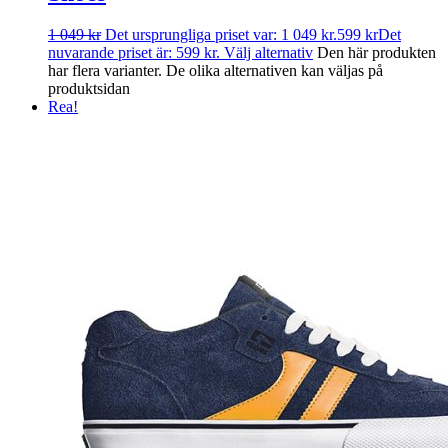
1 049
kr
Det ursprungliga priset var: 1 049 kr.
599
kr
Det
nuvarande priset är: 599 kr.
Välj alternativ
Den här produkten
har flera varianter. De olika alternativen kan väljas på
produktsidan
Rea!