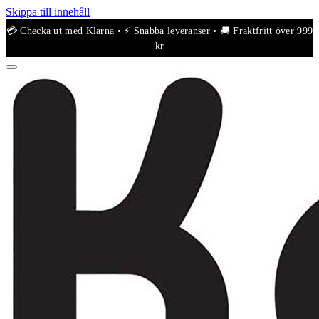
Skippa till innehåll