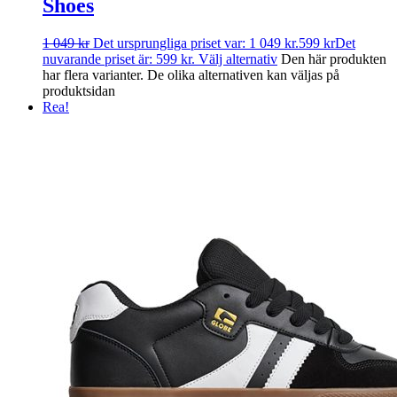
Shoes
1 049
kr
Det ursprungliga priset var: 1 049 kr.
599
kr
Det
nuvarande priset är: 599 kr.
Välj alternativ
Den här produkten
har flera varianter. De olika alternativen kan väljas på
produktsidan
Rea!