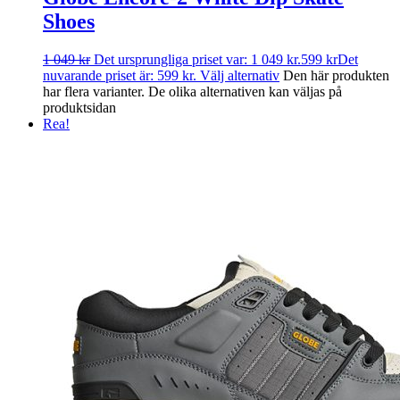
Shoes
1 049
kr
Det ursprungliga priset var: 1 049 kr.
599
kr
Det
nuvarande priset är: 599 kr.
Välj alternativ
Den här produkten
har flera varianter. De olika alternativen kan väljas på
produktsidan
Rea!