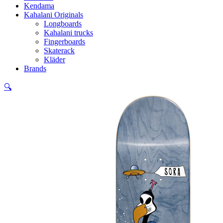
Kendama
Kahalani Originals
Longboards
Kahalani trucks
Fingerboards
Skaterack
Kläder
Brands
🔍