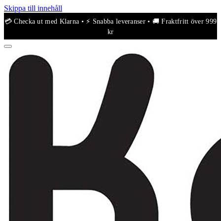
Skippa till innehåll