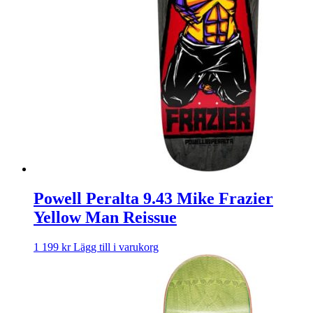
Powell Peralta 9.43 Mike Frazier
Yellow Man Reissue
1 199
kr
Lägg till i varukorg