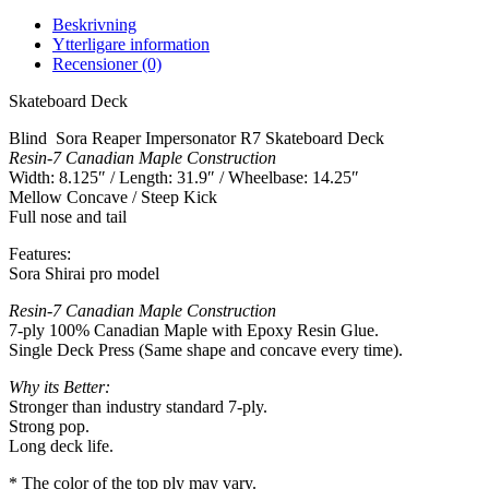
Beskrivning
Ytterligare information
Recensioner (0)
Skateboard Deck
Blind Sora Reaper Impersonator R7 Skateboard Deck
Resin-7 Canadian Maple Construction
Width: 8.125″ / Length: 31.9″ / Wheelbase: 14.25″
Mellow Concave / Steep Kick
Full nose and tail
Features:
Sora Shirai pro model
Resin-7 Canadian Maple Construction
7-ply 100% Canadian Maple with Epoxy Resin Glue.
Single Deck Press (Same shape and concave every time).
Why its Better:
Stronger than industry standard 7-ply.
Strong pop.
Long deck life.
* The color of the top ply may vary.