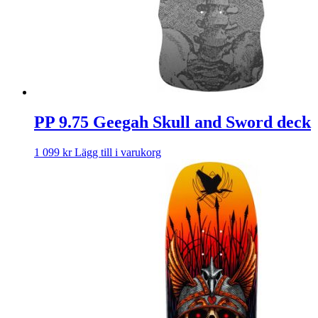
PP 9.75 Geegah Skull and Sword deck
1 099
kr
Lägg till i varukorg