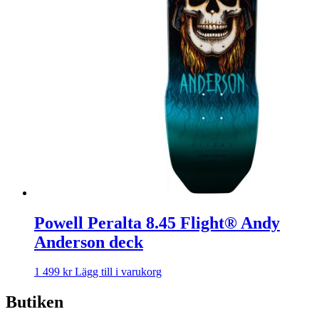
Powell Peralta 8.45 Flight® Andy
Anderson deck
1 499
kr
Lägg till i varukorg
Butiken