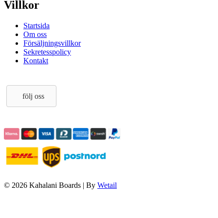
Villkor
Startsida
Om oss
Försäljningsvillkor
Sekretesspolicy
Kontakt
följ oss
© 2026 Kahalani Boards
|
By
Wetail