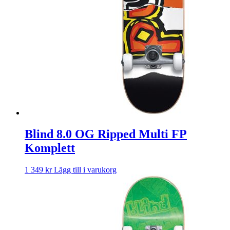
Blind 8.0 OG Ripped Multi FP
Komplett
1 349
kr
Lägg till i varukorg