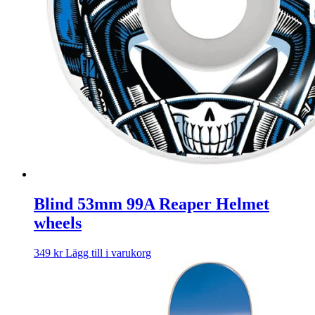
Blind 53mm 99A Reaper Helmet
wheels
349
kr
Lägg till i varukorg