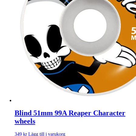
Blind 51mm 99A Reaper Character
wheels
349
kr
Lägg till i varukorg