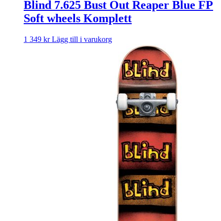
Blind 7.625 Bust Out Reaper Blue FP
Soft wheels Komplett
1 349
kr
Lägg till i varukorg