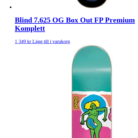
Blind 7.625 OG Box Out FP Premium
Komplett
1 349
kr
Lägg till i varukorg