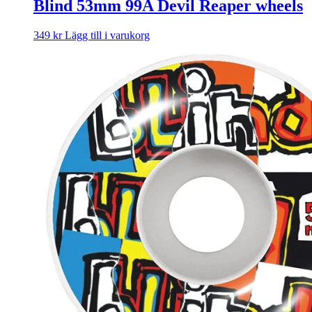
Blind 53mm 99A Devil Reaper wheels
349
kr
Lägg till i varukorg