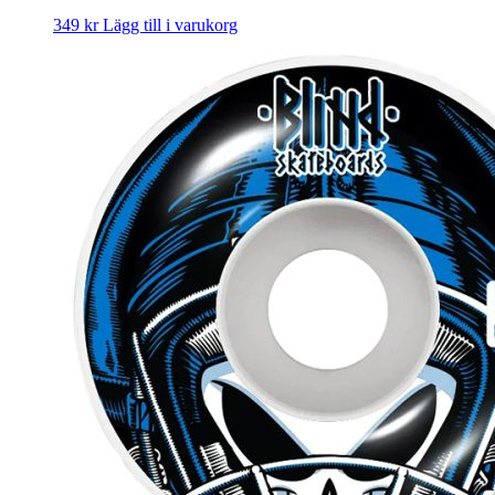
349
kr
Lägg till i varukorg