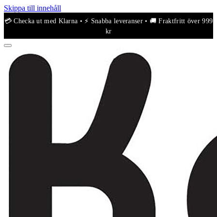
Skippa till innehåll