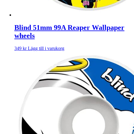
Blind 51mm 99A Reaper Wallpaper
wheels
349
kr
Lägg till i varukorg