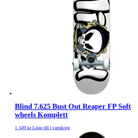
Blind 7.625 Bust Out Reaper FP Soft
wheels Komplett
1 349
kr
Lägg till i varukorg