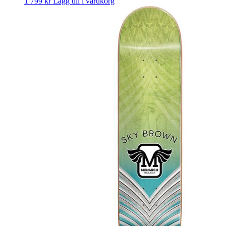
1 799
kr
Lägg till i varukorg