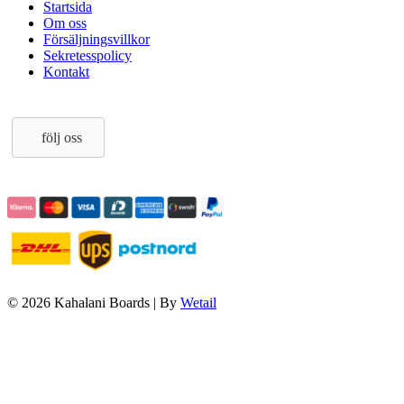
Startsida
Om oss
Försäljningsvillkor
Sekretesspolicy
Kontakt
följ oss
© 2026 Kahalani Boards
|
By
Wetail