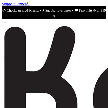
Skippa till innehåll