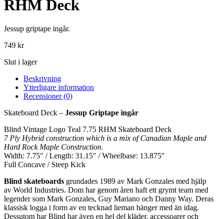
RHM Deck
Jessup griptape ingår.
749
kr
Slut i lager
Beskrivning
Ytterligare information
Recensioner (0)
Skateboard Deck –
Jessup Griptape ingår
Blind Vintage Logo Teal 7.75 RHM Skateboard Deck
7 Ply Hybrid construction which is a mix of Canadian Maple and
Hard Rock Maple Construction.
Width: 7.75″ / Length: 31.15″ / Wheelbase: 13.875″
Full Concave / Steep Kick
Blind skateboards
grundades 1989 av Mark Gonzales med hjälp
av World Industries. Dom har genom åren haft ett grymt team med
legender som Mark Gonzales, Guy Mariano och Danny Way. Deras
klassisk logga i form av en tecknad lieman hänger med än idag.
Dessutom har Blind har även en hel del kläder, accessoarer och