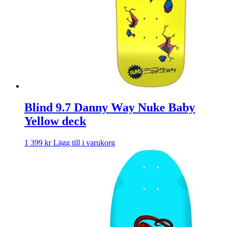
Blind 9.7 Danny Way Nuke Baby
Yellow deck
1 399
kr
Lägg till i varukorg