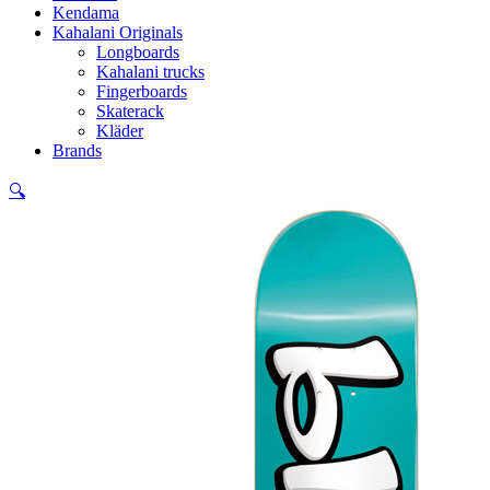
Kendama
Kahalani Originals
Longboards
Kahalani trucks
Fingerboards
Skaterack
Kläder
Brands
🔍