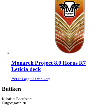
Monarch Project 8.0 Horus R7
Leticia deck
799
kr
Lägg till i varukorg
Butiken
Kahalani Boardstore
Östgötagatan 20