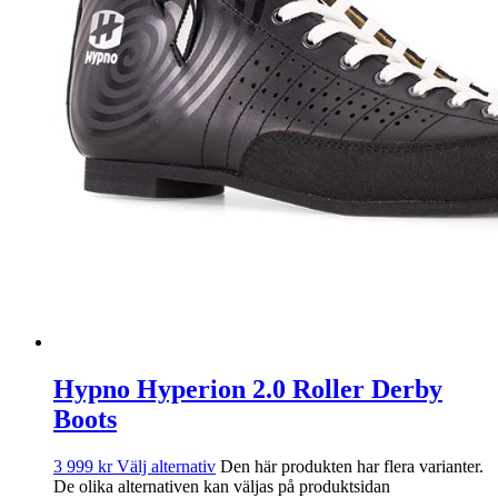
Hypno Hyperion 2.0 Roller Derby
Boots
3 999
kr
Välj alternativ
Den här produkten har flera varianter.
De olika alternativen kan väljas på produktsidan