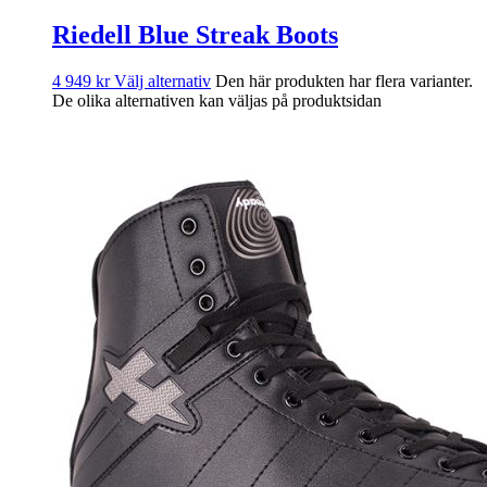
Riedell Blue Streak Boots
4 949
kr
Välj alternativ
Den här produkten har flera varianter.
De olika alternativen kan väljas på produktsidan