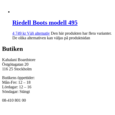
Riedell Boots modell 495
4 749
kr
Välj alternativ
Den här produkten har flera varianter.
De olika alternativen kan väljas på produktsidan
Butiken
Kahalani Boardstore
Östgötagatan 20
116 25 Stockholm
Butikens öppettider:
Mån-Fre: 12 – 18
Lördagar: 12 – 16
Söndagar: Stängt
08-410 801 00