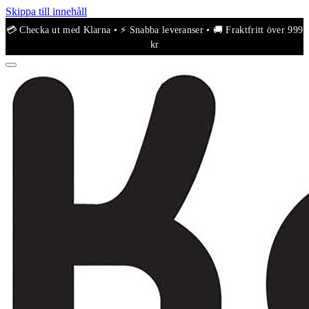
Skippa till innehåll