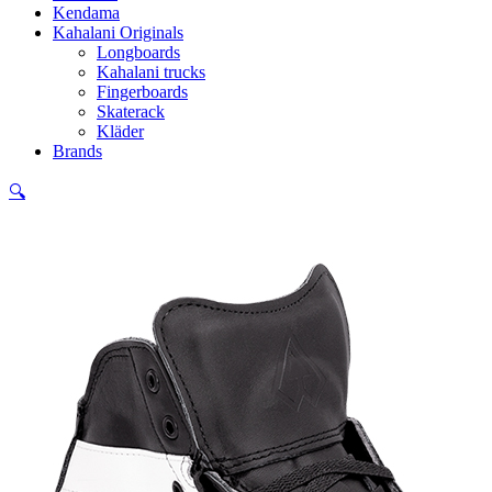
Kendama
Kahalani Originals
Longboards
Kahalani trucks
Fingerboards
Skaterack
Kläder
Brands
🔍