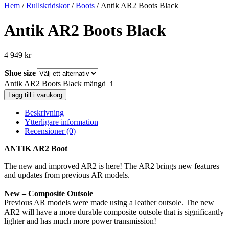
Hem
/
Rullskridskor
/
Boots
/ Antik AR2 Boots Black
Antik AR2 Boots Black
4 949
kr
Shoe size
Antik AR2 Boots Black mängd
Lägg till i varukorg
Beskrivning
Ytterligare information
Recensioner (0)
ANTIK AR2 Boot
The new and improved AR2 is here! The AR2 brings new features
and updates from previous AR models.
New – Composite Outsole
Previous AR models were made using a leather outsole. The new
AR2 will have a more durable composite outsole that is significantly
lighter and has much more power transmission!