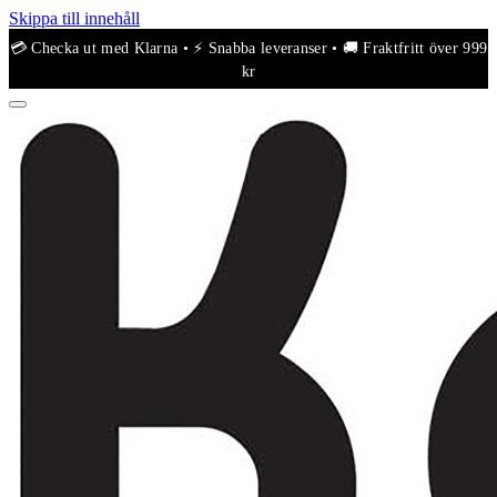
Skippa till innehåll