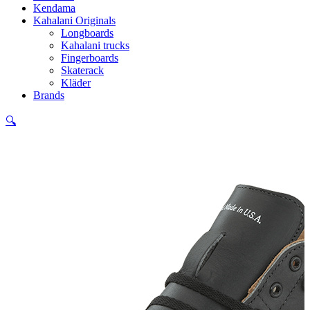
Kendama
Kahalani Originals
Longboards
Kahalani trucks
Fingerboards
Skaterack
Kläder
Brands
🔍