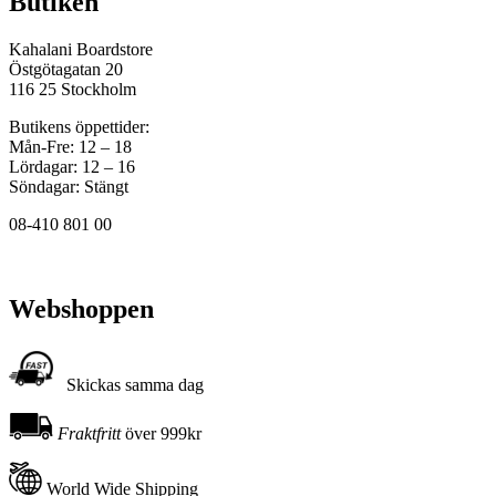
Butiken
Kahalani Boardstore
Östgötagatan 20
116 25 Stockholm
Butikens öppettider:
Mån-Fre: 12 – 18
Lördagar: 12 – 16
Söndagar: Stängt
08-410 801 00
Webshoppen
Skickas samma dag
Fraktfritt
över 999kr
World Wide Shipping