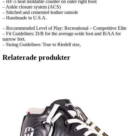
– HF-5 heat moldable counter on outer right boot
– Ankle closure system (ACS)
– Stitched and cemented leather outsole
– Handmade in U.S.A.
– Recommended Level of Play: Recreational – Competitive Elite
– Fit Guidelines: D/B for the average-wide foot and B/AA for
narrow feet.
– Sizing Guidelines: True to Riedell size,
Relaterade produkter