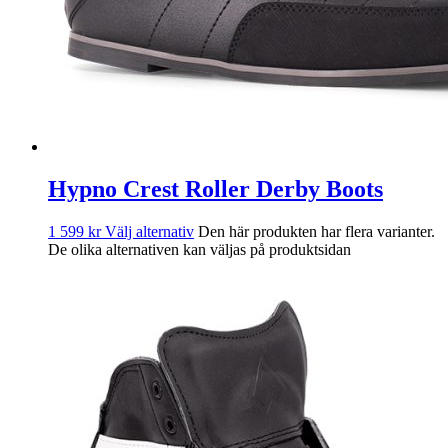
Hypno Crest Roller Derby Boots
1 599
kr
Välj alternativ
Den här produkten har flera varianter.
De olika alternativen kan väljas på produktsidan