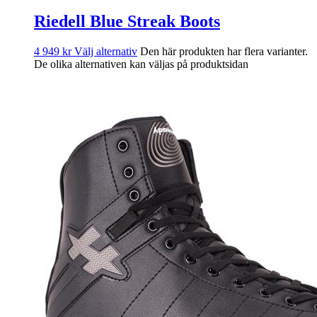
Riedell Blue Streak Boots
4 949
kr
Välj alternativ
Den här produkten har flera varianter.
De olika alternativen kan väljas på produktsidan