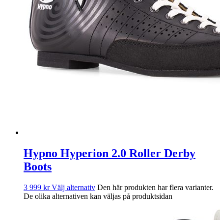
Hypno Hyperion 2.0 Roller Derby
Boots
3 999
kr
Välj alternativ
Den här produkten har flera varianter.
De olika alternativen kan väljas på produktsidan