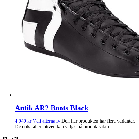
Antik AR2 Boots Black
4 949
kr
Välj alternativ
Den här produkten har flera varianter.
De olika alternativen kan väljas på produktsidan