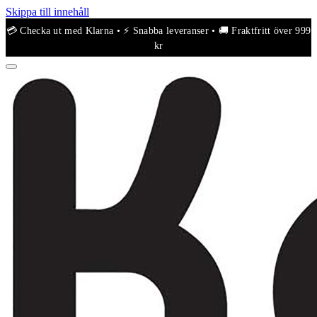
Skippa till innehåll