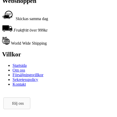
Webshoppen
Skickas samma dag
Fraktfritt
över 999kr
World Wide Shipping
Villkor
Startsida
Om oss
Försäljningsvillkor
Sekretesspolicy
Kontakt
följ oss