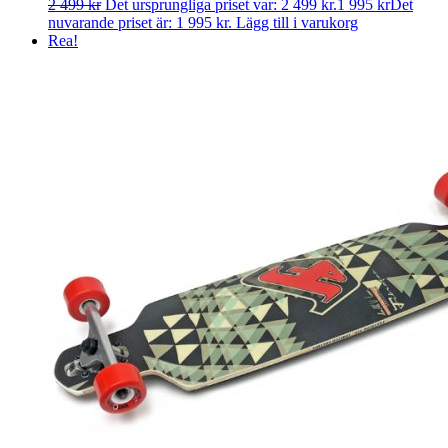
2 499
kr
Det ursprungliga priset var: 2 499 kr.
1 995
kr
Det
nuvarande priset är: 1 995 kr.
Lägg till i varukorg
Rea!