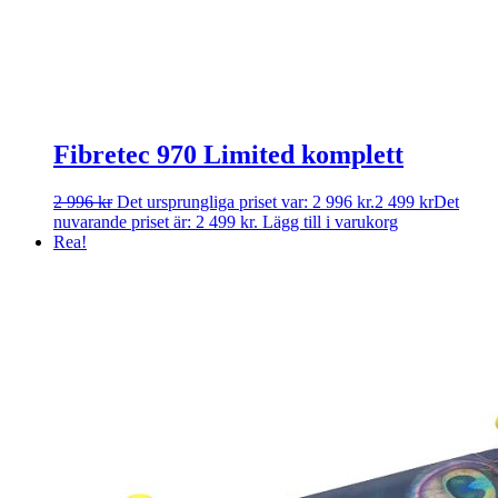
Fibretec 970 Limited komplett
2 996
kr
Det ursprungliga priset var: 2 996 kr.
2 499
kr
Det
nuvarande priset är: 2 499 kr.
Lägg till i varukorg
Rea!