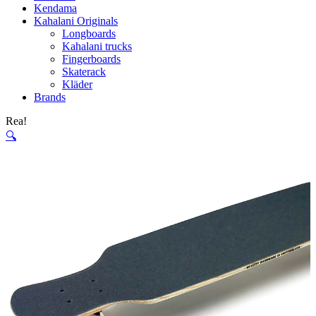
Kendama
Kahalani Originals
Longboards
Kahalani trucks
Fingerboards
Skaterack
Kläder
Brands
Rea!
🔍