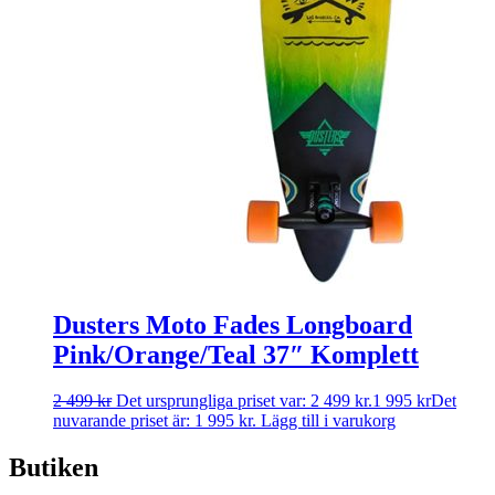
Dusters Moto Fades Longboard
Pink/Orange/Teal 37″ Komplett
2 499
kr
Det ursprungliga priset var: 2 499 kr.
1 995
kr
Det
nuvarande priset är: 1 995 kr.
Lägg till i varukorg
Butiken