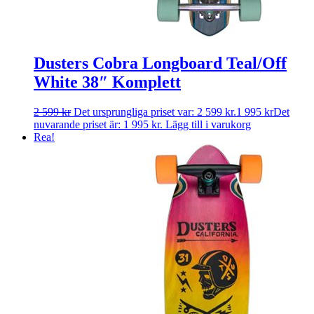
Dusters Cobra Longboard Teal/Off
White 38″ Komplett
2 599
kr
Det ursprungliga priset var: 2 599 kr.
1 995
kr
Det
nuvarande priset är: 1 995 kr.
Lägg till i varukorg
Rea!