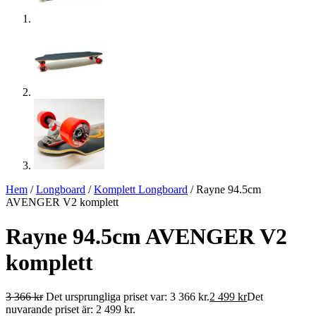
Hem
/
Longboard
/
Komplett Longboard
/ Rayne 94.5cm
AVENGER V2 komplett
Rayne 94.5cm AVENGER V2
komplett
3 366
kr
Det ursprungliga priset var: 3 366 kr.
2 499
kr
Det
nuvarande priset är: 2 499 kr.