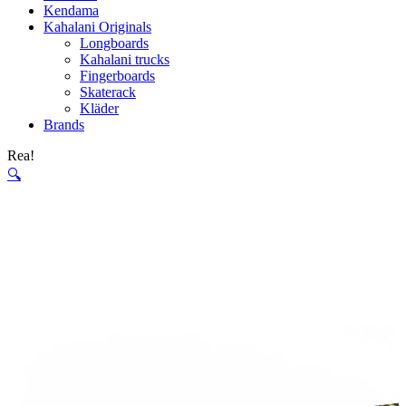
Kendama
Kahalani Originals
Longboards
Kahalani trucks
Fingerboards
Skaterack
Kläder
Brands
Rea!
🔍