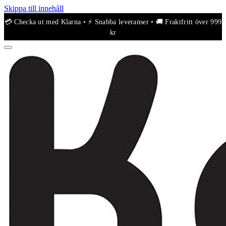
Skippa till innehåll