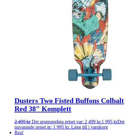
Dusters Two Fisted Buffons Colbalt
Red 38″ Komplett
2 499
kr
Det ursprungliga priset var: 2 499 kr.
1 995
kr
Det
nuvarande priset är: 1 995 kr.
Lägg till i varukorg
Rea!