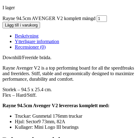
I lager
Rayne 94.5cm AVENGER V2 komplett mängd
Lägg till i varukorg
Beskrivning
Ytterligare information
Recensioner (0)
Downhill/Freeride bräda.
Rayne Avenger V2 is a top performing board for all the speedfreaks
and freeriders. Stiff, stable and ergonomically designed to maximize
performance, durability and comfort.
Storlek – 94.5 x 25.4 cm.
Flex – Hard/Stiff.
Rayne 94.5cm Avenger V2 levereras komplett med:
Truckar: Gunmetal 176mm truckar
Hjul: Sector9 73mm, 82A
Kullager: Mini Logo III bearings