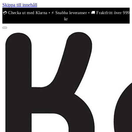
Skippa till innehåll