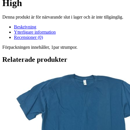
High
Denna produkt är för närvarande slut i lager och är inte tillgänglig.
Beskrivning
Ytterligare information
Recensioner (0)
Förpackningen innehåller, 1par strumpor.
Relaterade produkter