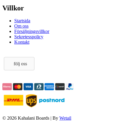
Villkor
Startsida
Om oss
Försäljningsvillkor
Sekretesspolicy
Kontakt
följ oss
© 2026 Kahalani Boards
|
By
Wetail