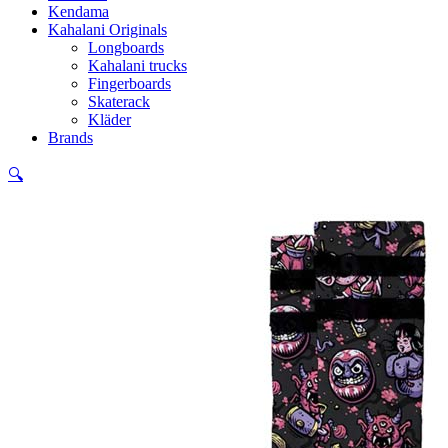
Kendama
Kahalani Originals
Longboards
Kahalani trucks
Fingerboards
Skaterack
Kläder
Brands
🔍