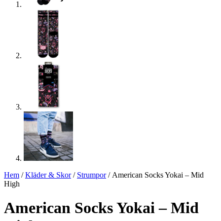
Hem
/
Kläder & Skor
/
Strumpor
/ American Socks Yokai – Mid
High
American Socks Yokai – Mid