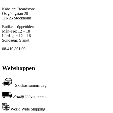
Kahalani Boardstore
Östgötagatan 20
116 25 Stockholm
Butikens öppettider:
Mån-Fre: 12 – 18
Lördagar: 12 – 16
Söndagar: Stängt
08-410 801 00
Webshoppen
Skickas samma dag
Fraktfritt
över 999kr
World Wide Shipping