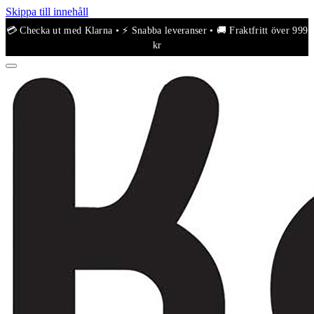
Skippa till innehåll