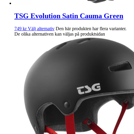
TSG Evolution Satin Cauma Green
749
kr
Välj alternativ
Den här produkten har flera varianter.
De olika alternativen kan väljas på produktsidan