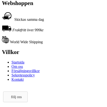
Webshoppen
Skickas samma dag
Fraktfritt
över 999kr
World Wide Shipping
Villkor
Startsida
Om oss
Försäljningsvillkor
Sekretesspolicy
Kontakt
följ oss