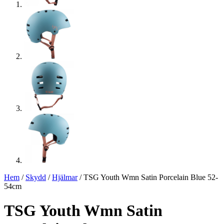
Hem
/
Skydd
/
Hjälmar
/ TSG Youth Wmn Satin Porcelain Blue 52-
54cm
TSG Youth Wmn Satin