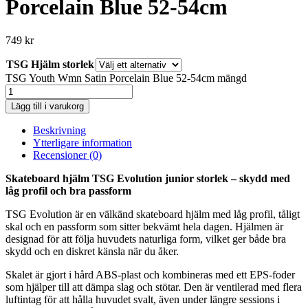
Porcelain Blue 52-54cm
749
kr
TSG Hjälm storlek
TSG Youth Wmn Satin Porcelain Blue 52-54cm mängd
Lägg till i varukorg
Beskrivning
Ytterligare information
Recensioner (0)
Skateboard hjälm TSG Evolution junior storlek – skydd med
låg profil och bra passform
TSG Evolution är en välkänd skateboard hjälm med låg profil, tåligt
skal och en passform som sitter bekvämt hela dagen. Hjälmen är
designad för att följa huvudets naturliga form, vilket ger både bra
skydd och en diskret känsla när du åker.
Skalet är gjort i hård ABS-plast och kombineras med ett EPS-foder
som hjälper till att dämpa slag och stötar. Den är ventilerad med flera
luftintag för att hålla huvudet svalt, även under längre sessions i