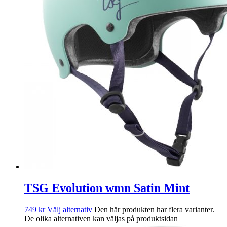
TSG Evolution wmn Satin Mint
749
kr
Välj alternativ
Den här produkten har flera varianter.
De olika alternativen kan väljas på produktsidan