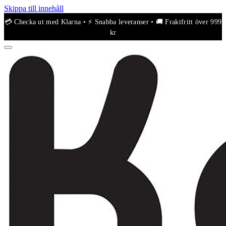
Skippa till innehåll