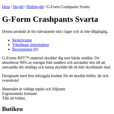
Hem
/
Skydd
/
Höftskydd
/ G-Form Crashpants Svarta
G-Form Crashpants Svarta
Denna produkt är för närvarande slut i lager och är inte tillgänglig.
Beskrivning
Ytterligare information
Recensioner (0)
G-Forms RPT™-material skyddar dig mot hårda smällar. De
absorberar 90% av energin från smällen och använder den till att
omvandla det smidiga och tunna skyddet till ett hårt skyddande skal.
Designade med fem inbyggda kuddar för att skydda höfter, lår och
svanskota!
Materialet är väldigt mjukt och följsamt.
Ergonomiskt formade.
Tåls att tvättas.
Butiken