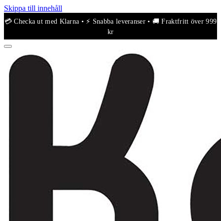
Skippa till innehåll