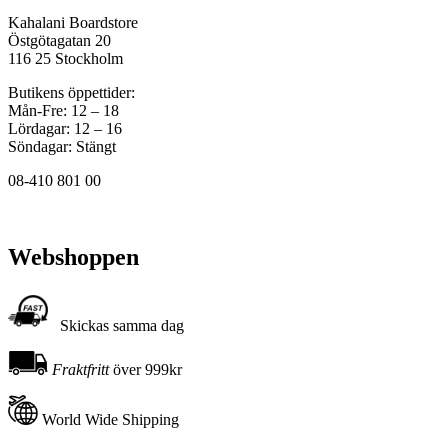
Kahalani Boardstore
Östgötagatan 20
116 25 Stockholm
Butikens öppettider:
Mån-Fre: 12 – 18
Lördagar: 12 – 16
Söndagar: Stängt
08-410 801 00
Webshoppen
Skickas samma dag
Fraktfritt
över 999kr
World Wide Shipping