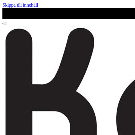
Skippa till innehåll