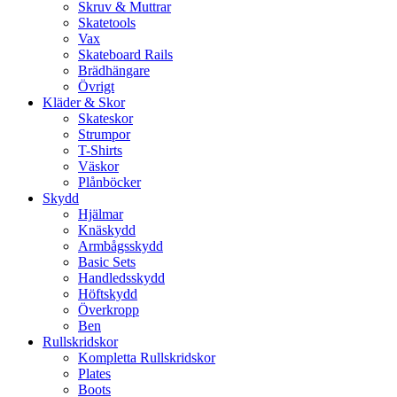
Skruv & Muttrar
Skatetools
Vax
Skateboard Rails
Brädhängare
Övrigt
Kläder & Skor
Skateskor
Strumpor
T-Shirts
Väskor
Plånböcker
Skydd
Hjälmar
Knäskydd
Armbågsskydd
Basic Sets
Handledsskydd
Höftskydd
Överkropp
Ben
Rullskridskor
Kompletta Rullskridskor
Plates
Boots