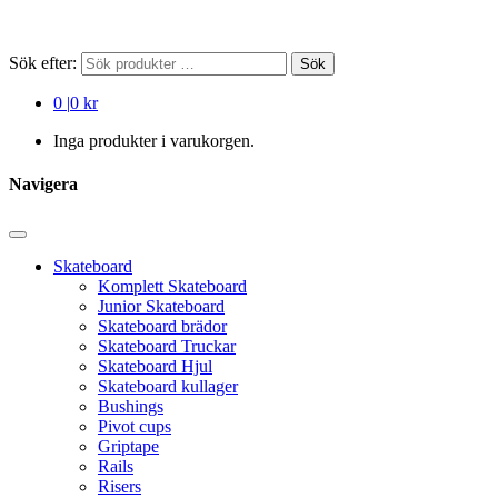
Sök efter:
Sök
0
|
0 kr
Inga produkter i varukorgen.
Navigera
Skateboard
Komplett Skateboard
Junior Skateboard
Skateboard brädor
Skateboard Truckar
Skateboard Hjul
Skateboard kullager
Bushings
Pivot cups
Griptape
Rails
Risers