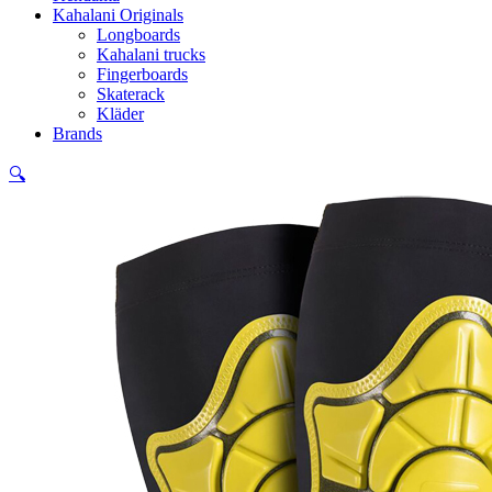
Kahalani Originals
Longboards
Kahalani trucks
Fingerboards
Skaterack
Kläder
Brands
🔍