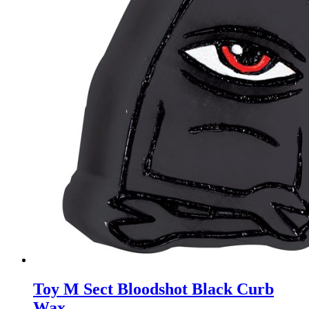
Toy M Sect Bloodshot Black Curb
Wax