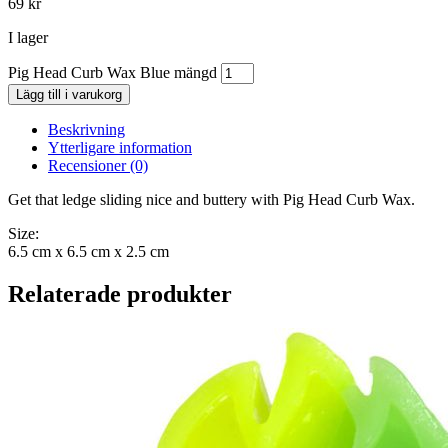
69
kr
I lager
Pig Head Curb Wax Blue mängd
Lägg till i varukorg
Beskrivning
Ytterligare information
Recensioner (0)
Get that ledge sliding nice and buttery with Pig Head Curb Wax.
Size:
6.5 cm x 6.5 cm x 2.5 cm
Relaterade produkter