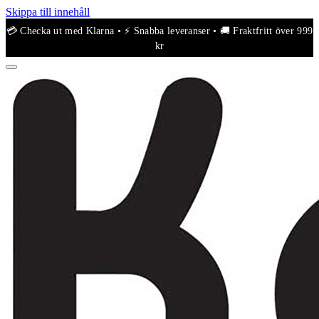
Skippa till innehåll