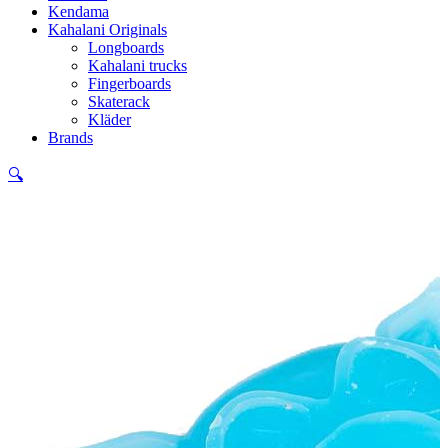
Kendama
Kahalani Originals
Longboards
Kahalani trucks
Fingerboards
Skaterack
Kläder
Brands
🔍