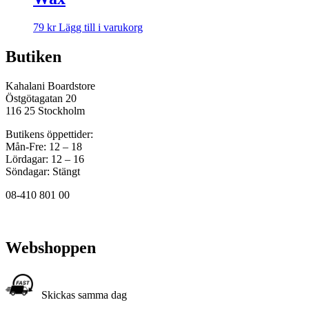
79
kr
Lägg till i varukorg
Butiken
Kahalani Boardstore
Östgötagatan 20
116 25 Stockholm
Butikens öppettider:
Mån-Fre: 12 – 18
Lördagar: 12 – 16
Söndagar: Stängt
08-410 801 00
Webshoppen
Skickas samma dag