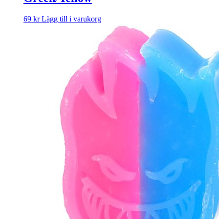
69
kr
Lägg till i varukorg