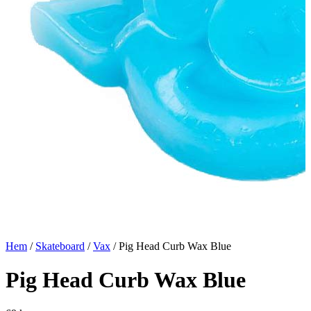
Hem
/
Skateboard
/
Vax
/ Pig Head Curb Wax Blue
Pig Head Curb Wax Blue