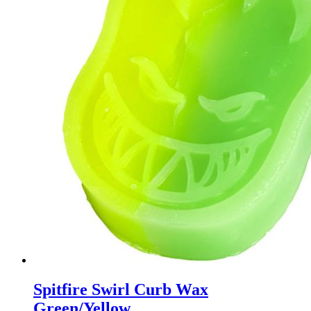
Spitfire Swirl Curb Wax
Green/Yellow