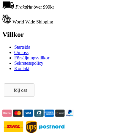
Fraktfritt
över 999kr
World Wide Shipping
Villkor
Startsida
Om oss
Försäljningsvillkor
Sekretesspolicy
Kontakt
följ oss