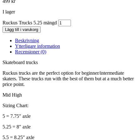
499
kr
I lager
Ruckus Trucks 5.25 mängd
Lägg till i varukorg
Beskrivning
Ytterligare information
Recensioner (0)
Skateboard trucks
Ruckus trucks are the perfect option for beginner/intermediate
skaters. These trucks run with the best of them but at a much better
price point.
Mid High
Sizing Chart:
5 = 7.75″ axle
5.25 = 8″ axle
5.5 = 8.25″ axle