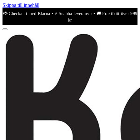
Skippa till innehåll