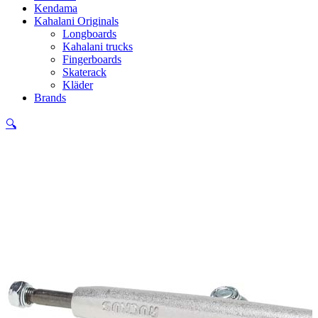
Kendama
Kahalani Originals
Longboards
Kahalani trucks
Fingerboards
Skaterack
Kläder
Brands
🔍