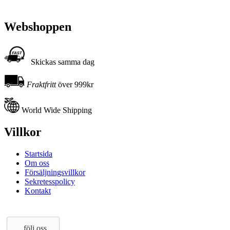
Webshoppen
Skickas samma dag
Fraktfritt
över 999kr
World Wide Shipping
Villkor
Startsida
Om oss
Försäljningsvillkor
Sekretesspolicy
Kontakt
följ oss