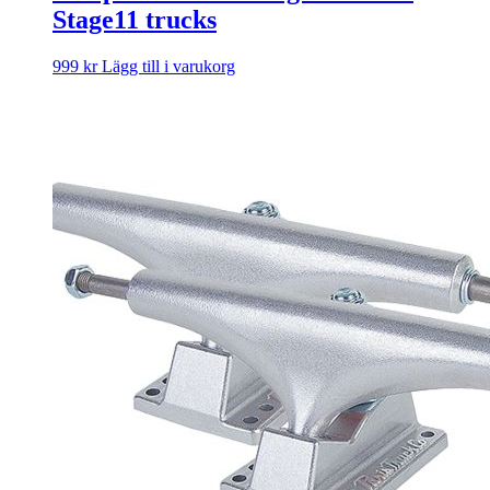
Stage11 trucks
999
kr
Lägg till i varukorg