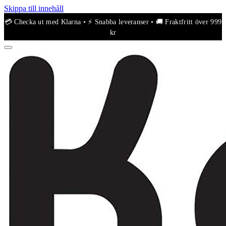
Skippa till innehåll