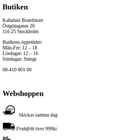
Butiken
Kahalani Boardstore
Östgötagatan 20
116 25 Stockholm
Butikens öppettider:
Mån-Fre: 12 – 18
Lördagar: 12 – 16
Söndagar: Stängt
08-410 801 00
Webshoppen
Skickas samma dag
Fraktfritt
över 999kr