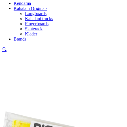
Kendama
Kahalani Originals
Longboards
Kahalani trucks
Fingerboards
Skaterack
Kläder
Brands
🔍