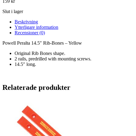
159
kr
Slut i lager
Beskrivning
Ytterligare information
Recensioner (0)
Powell Peralta 14.5″ Rib-Bones – Yellow
Original Rib Bones shape.
2 rails, predrilled with mounting screws.
14.5″ long.
Relaterade produkter