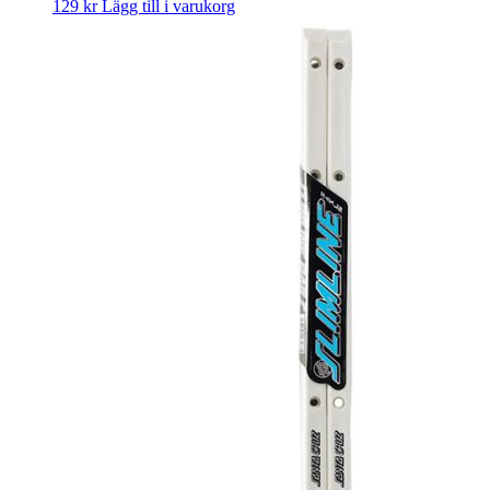
129
kr
Lägg till i varukorg