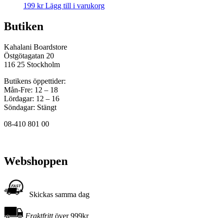
199
kr
Lägg till i varukorg
Butiken
Kahalani Boardstore
Östgötagatan 20
116 25 Stockholm
Butikens öppettider:
Mån-Fre: 12 – 18
Lördagar: 12 – 16
Söndagar: Stängt
08-410 801 00
Webshoppen
Skickas samma dag
Fraktfritt
över 999kr