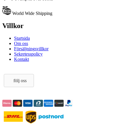
World Wide Shipping
Villkor
Startsida
Om oss
Försäljningsvillkor
Sekretesspolicy
Kontakt
följ oss