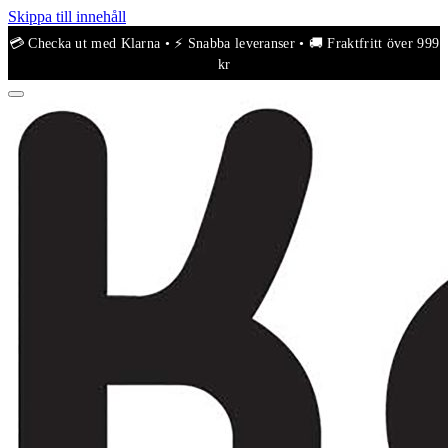
Skippa till innehåll