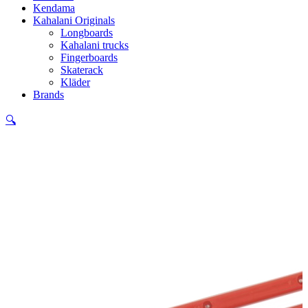
Kendama
Kahalani Originals
Longboards
Kahalani trucks
Fingerboards
Skaterack
Kläder
Brands
🔍