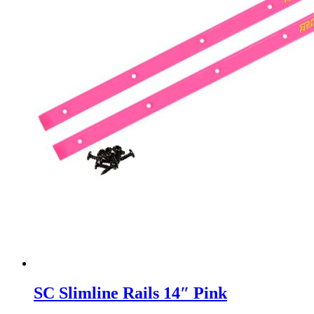
SC Slimline Rails 14″ Pink