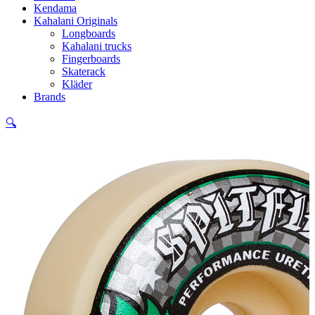
Kendama
Kahalani Originals
Longboards
Kahalani trucks
Fingerboards
Skaterack
Kläder
Brands
🔍