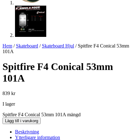
Hem
/
Skateboard
/
Skateboard Hjul
/ Spitfire F4 Conical 53mm
101A
Spitfire F4 Conical 53mm
101A
839
kr
I lager
Spitfire F4 Conical 53mm 101A mängd
Lägg till i varukorg
Beskrivning
Ytterligare information