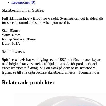
Recensioner (0)
Skateboardhjul från Spitfire.
Full riding surface without the weight. Symmetrical, cut in sidewalls
for speed, control and slide when you need it.
Size: 53mm
With: 32mm
Riding Surface: 20mm
Duro: 101A
Set of 4 wheels
Spitfire wheels
har varit igång sedan 1987 och försett core skejtare
med högkvalitativa skateboard hjul anpassade för pool, park och
street skateboard åkning. Vill du satsa på dom bästa skateboard
hjulen, se till att skejta Spitfire skateboard wheels – Formula Four!
Relaterade produkter