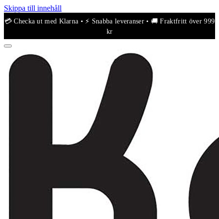
Skippa till innehåll