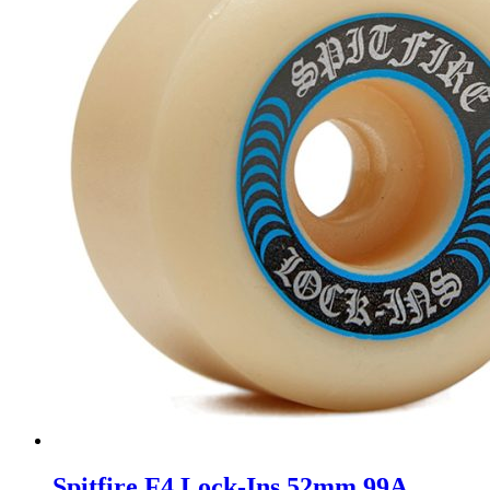
Spitfire F4 Lock-Ins 52mm 99A