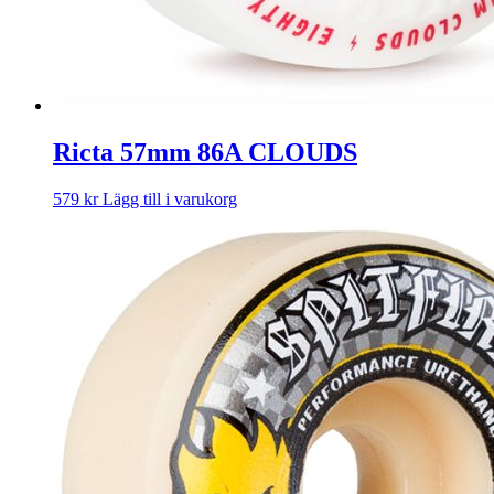
Ricta 57mm 86A CLOUDS
579
kr
Lägg till i varukorg