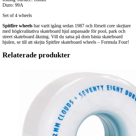
Duro: 99A
Set of 4 wheels
Spitfire wheels
har varit igång sedan 1987 och försett core skejtare
med högkvalitativa skateboard hjul anpassade för pool, park och
street skateboard åkning. Vill du satsa på dom bästa skateboard
hjulen, se till att skejta Spitfire skateboard wheels – Formula Four!
Relaterade produkter