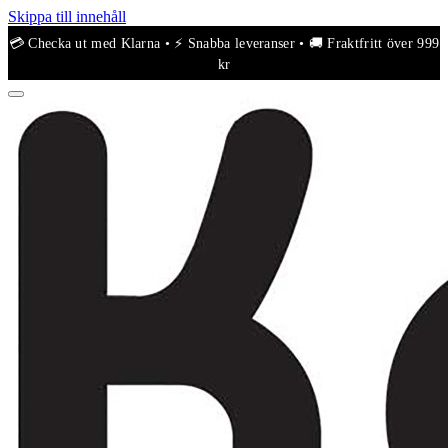
Skippa till innehåll