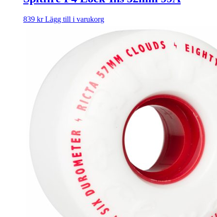
839
kr
Lägg till i varukorg