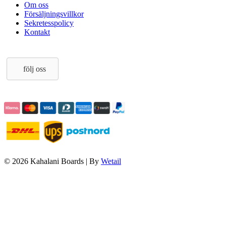
Om oss
Försäljningsvillkor
Sekretesspolicy
Kontakt
följ oss
© 2026 Kahalani Boards
|
By
Wetail