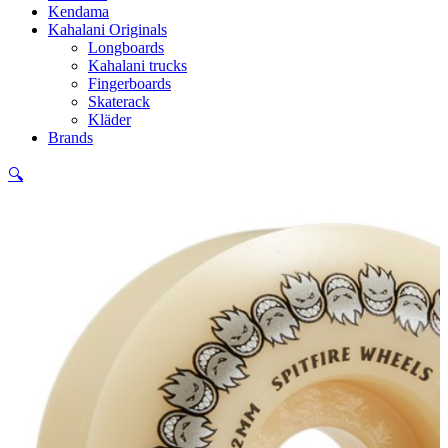
Kendama
Kahalani Originals
Longboards
Kahalani trucks
Fingerboards
Skaterack
Kläder
Brands
🔍