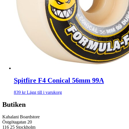
Spitfire F4 Conical 56mm 99A
839
kr
Lägg till i varukorg
Butiken
Kahalani Boardstore
Östgötagatan 20
116 25 Stockholm