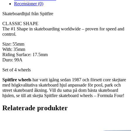
Recensioner (0)
Skateboardhjul från Spitfire
CLASSIC SHAPE
The #1 Shape in skateboarding worldwide – proven for speed and
control.
Size: 55mm
With: 35mm
Riding Surface: 17.5mm
Duro: 99A
Set of 4 wheels
Spitfire wheels
har varit igång sedan 1987 och försett core skejtare
med högkvalitativa skateboard hjul anpassade för pool, park och
street skateboard åkning. Vill du satsa på dom bästa skateboard
hjulen, se till att skejta Spitfire skateboard wheels – Formula Four!
Relaterade produkter