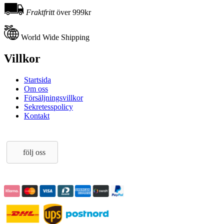
Fraktfritt
över 999kr
World Wide Shipping
Villkor
Startsida
Om oss
Försäljningsvillkor
Sekretesspolicy
Kontakt
följ oss