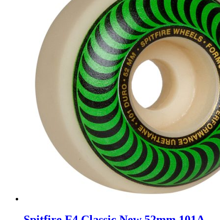
Spitfire F4 Classic New 52mm 101A