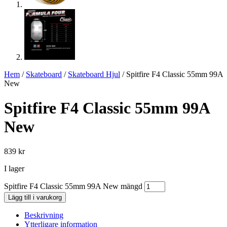
Hem
/
Skateboard
/
Skateboard Hjul
/ Spitfire F4 Classic 55mm 99A
New
Spitfire F4 Classic 55mm 99A
New
839
kr
I lager
Spitfire F4 Classic 55mm 99A New mängd
Lägg till i varukorg
Beskrivning
Ytterligare information