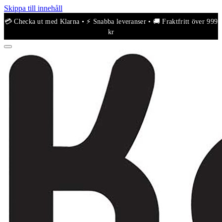
Skippa till innehåll