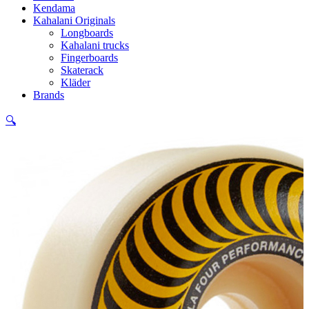
Kendama
Kahalani Originals
Longboards
Kahalani trucks
Fingerboards
Skaterack
Kläder
Brands
🔍