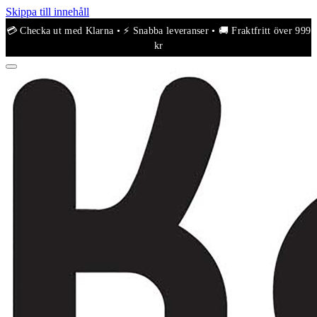
Skippa till innehåll