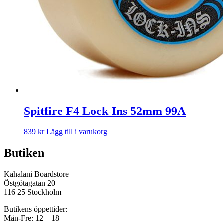
Spitfire F4 Lock-Ins 52mm 99A
839
kr
Lägg till i varukorg
Butiken
Kahalani Boardstore
Östgötagatan 20
116 25 Stockholm
Butikens öppettider:
Mån-Fre: 12 – 18