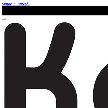
Skippa till innehåll