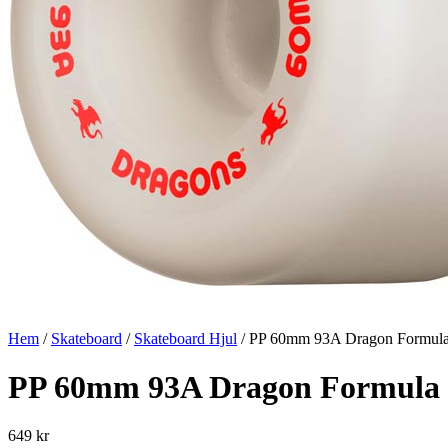
Hem
/
Skateboard
/
Skateboard Hjul
/ PP 60mm 93A Dragon Formul
PP 60mm 93A Dragon Formula
649
kr