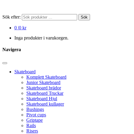
Sök efter:
Sök
0
|
0 kr
Inga produkter i varukorgen.
Navigera
Skateboard
Komplett Skateboard
Junior Skateboard
Skateboard brädor
Skateboard Truckar
Skateboard Hjul
Skateboard kullager
Bushings
Pivot cups
Griptape
Rails
Risers