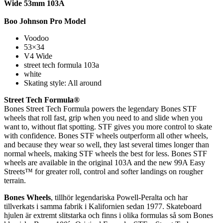
Wide 53mm 103A
Boo Johnson Pro Model
Voodoo
53×34
V4 Wide
street tech formula 103a
white
Skating style: All around
Street Tech Formula®
Bones Street Tech Formula powers the legendary Bones STF
wheels that roll fast, grip when you need to and slide when you
want to, without flat spotting. STF gives you more control to skate
with confidence. Bones STF wheels outperform all other wheels,
and because they wear so well, they last several times longer than
normal wheels, making STF wheels the best for less. Bones STF
wheels are available in the original 103A and the new 99A Easy
Streets™ for greater roll, control and softer landings on rougher
terrain.
Bones Wheels
, tillhör legendariska Powell-Peralta och har
tillverkats i samma fabrik i Kalifornien sedan 1977. Skateboard
hjulen är extremt slitstarka och finns i olika formulas så som Bones