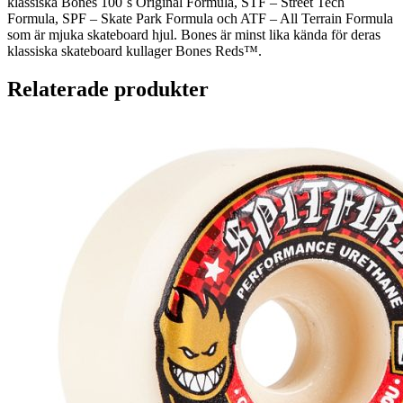
klassiska Bones 100´s Original Formula, STF – Street Tech
Formula, SPF – Skate Park Formula och ATF – All Terrain Formula
som är mjuka skateboard hjul. Bones är minst lika kända för deras
klassiska skateboard kullager Bones Reds™.
Relaterade produkter