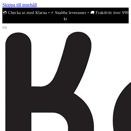
Skippa till innehåll