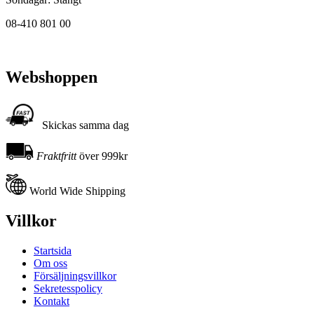
08-410 801 00
Webshoppen
Skickas samma dag
Fraktfritt
över 999kr
World Wide Shipping
Villkor
Startsida
Om oss
Försäljningsvillkor
Sekretesspolicy
Kontakt