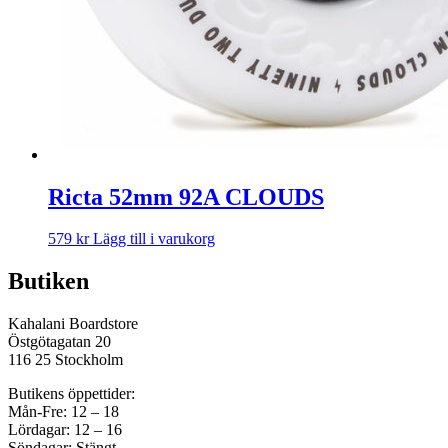
Ricta 52mm 92A CLOUDS
579
kr
Lägg till i varukorg
Butiken
Kahalani Boardstore
Östgötagatan 20
116 25 Stockholm
Butikens öppettider:
Mån-Fre: 12 – 18
Lördagar: 12 – 16
Söndagar: Stängt