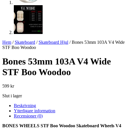
Hem
/
Skateboard
/
Skateboard Hjul
/ Bones 53mm 103A V4 Wide
STF Boo Woodoo
Bones 53mm 103A V4 Wide
STF Boo Woodoo
599
kr
Slut i lager
Beskrivning
Ytterligare information
Recensioner (0)
BONES WHEELS STF Boo Woodoo Skateboard Wheels V4