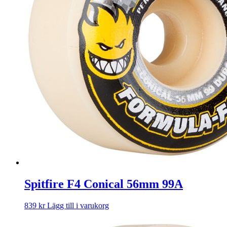
Spitfire F4 Conical 56mm 99A
839
kr
Lägg till i varukorg