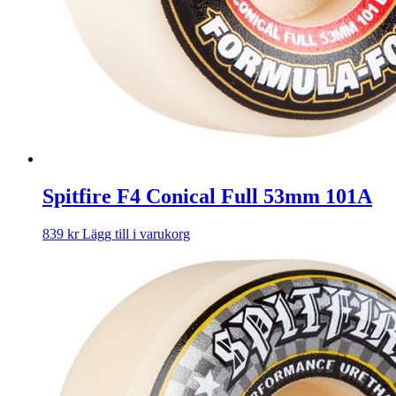
Spitfire F4 Conical Full 53mm 101A
839
kr
Lägg till i varukorg