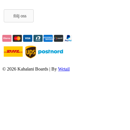
följ oss
© 2026 Kahalani Boards
|
By
Wetail