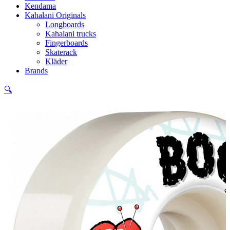
Kendama
Kahalani Originals
Longboards
Kahalani trucks
Fingerboards
Skaterack
Kläder
Brands
🔍