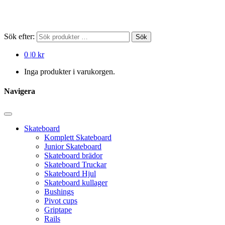
Sök efter:
Sök
0
|
0 kr
Inga produkter i varukorgen.
Navigera
Skateboard
Komplett Skateboard
Junior Skateboard
Skateboard brädor
Skateboard Truckar
Skateboard Hjul
Skateboard kullager
Bushings
Pivot cups
Griptape
Rails