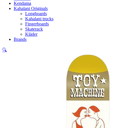
Kendama
Kahalani Originals
Longboards
Kahalani trucks
Fingerboards
Skaterack
Kläder
Brands
🔍