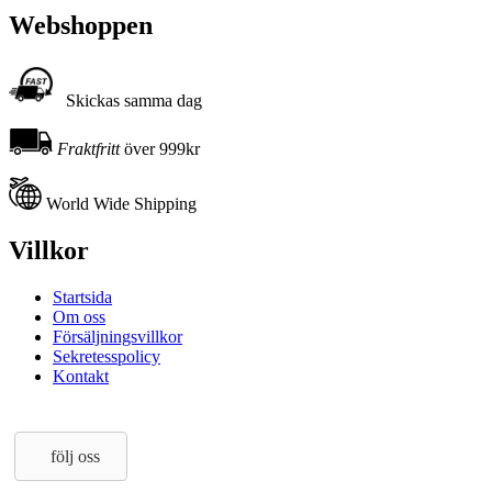
Webshoppen
Skickas samma dag
Fraktfritt
över 999kr
World Wide Shipping
Villkor
Startsida
Om oss
Försäljningsvillkor
Sekretesspolicy
Kontakt
följ oss