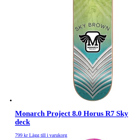
Monarch Project 8.0 Horus R7 Sky
deck
799
kr
Lägg till i varukorg