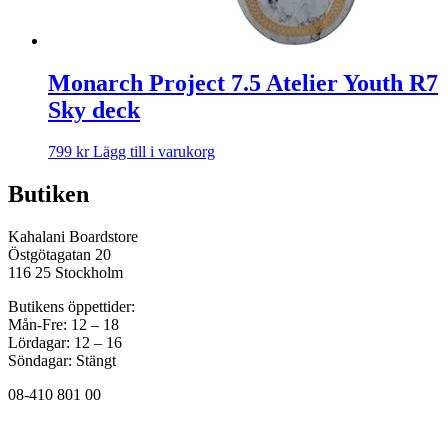
Monarch Project 7.5 Atelier Youth R7
Sky deck
799
kr
Lägg till i varukorg
Butiken
Kahalani Boardstore
Östgötagatan 20
116 25 Stockholm
Butikens öppettider:
Mån-Fre: 12 – 18
Lördagar: 12 – 16
Söndagar: Stängt
08-410 801 00