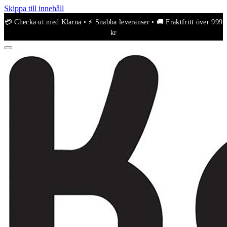
Skippa till innehåll