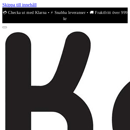
Skippa till innehåll