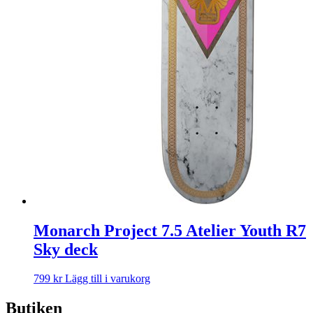
Monarch Project 7.5 Atelier Youth R7
Sky deck
799
kr
Lägg till i varukorg
Butiken