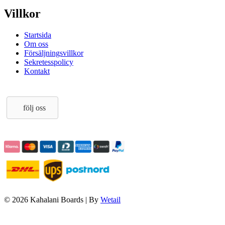
Villkor
Startsida
Om oss
Försäljningsvillkor
Sekretesspolicy
Kontakt
följ oss
© 2026 Kahalani Boards
|
By
Wetail