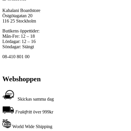
Kahalani Boardstore
Östgötagatan 20
116 25 Stockholm
Butikens öppettider:
Mån-Fre: 12 – 18
Lördagar: 12 – 16
Söndagar: Stängt
08-410 801 00
Webshoppen
Skickas samma dag
Fraktfritt
över 999kr
World Wide Shipping