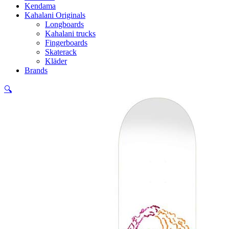
Kendama
Kahalani Originals
Longboards
Kahalani trucks
Fingerboards
Skaterack
Kläder
Brands
🔍