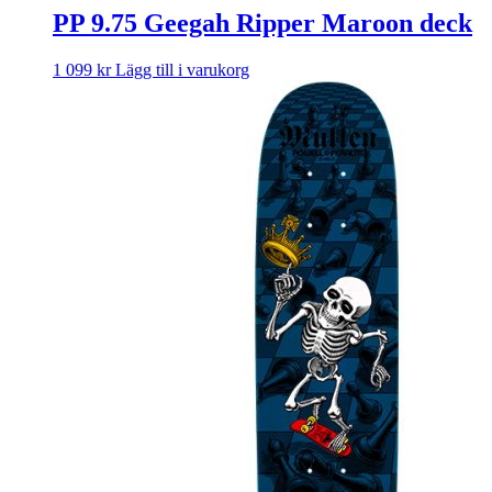
PP 9.75 Geegah Ripper Maroon deck
1 099
kr
Lägg till i varukorg