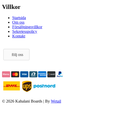
Villkor
Startsida
Om oss
Försäljningsvillkor
Sekretesspolicy
Kontakt
följ oss
© 2026 Kahalani Boards
|
By
Wetail