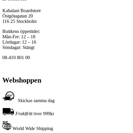
Kahalani Boardstore
Östgötagatan 20
116 25 Stockholm
Butikens öppettider:
Mån-Fre: 12 – 18
Lördagar: 12 – 16
Söndagar: Stängt
08-410 801 00
Webshoppen
Skickas samma dag
Fraktfritt
över 999kr
World Wide Shipping