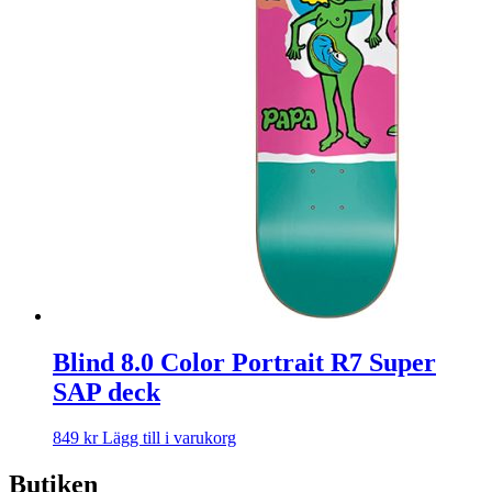
Blind 8.0 Color Portrait R7 Super
SAP deck
849
kr
Lägg till i varukorg
Butiken