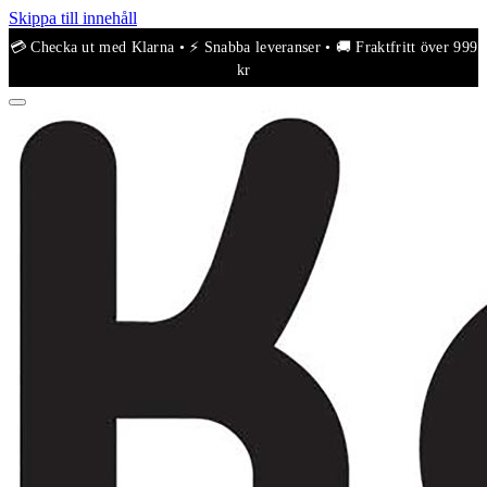
Skippa till innehåll