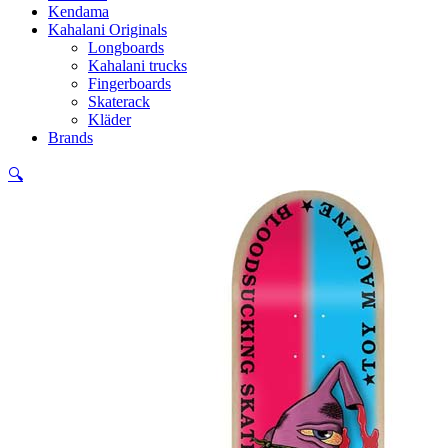
Kendama
Kahalani Originals
Longboards
Kahalani trucks
Fingerboards
Skaterack
Kläder
Brands
🔍