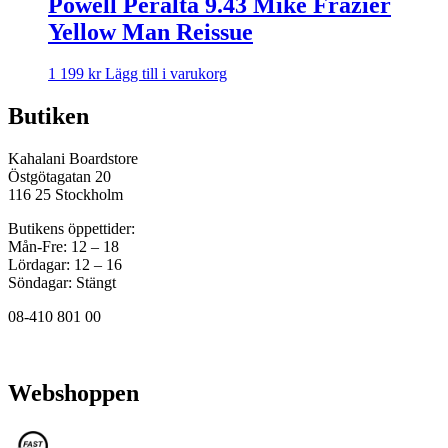
Powell Peralta 9.43 Mike Frazier
Yellow Man Reissue
1 199
kr
Lägg till i varukorg
Butiken
Kahalani Boardstore
Östgötagatan 20
116 25 Stockholm
Butikens öppettider:
Mån-Fre: 12 – 18
Lördagar: 12 – 16
Söndagar: Stängt
08-410 801 00
Webshoppen