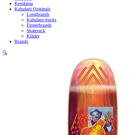
Kendama
Kahalani Originals
Longboards
Kahalani trucks
Fingerboards
Skaterack
Kläder
Brands
🔍