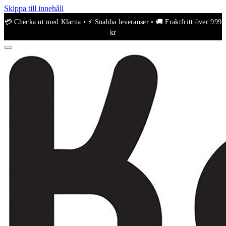
Skippa till innehåll