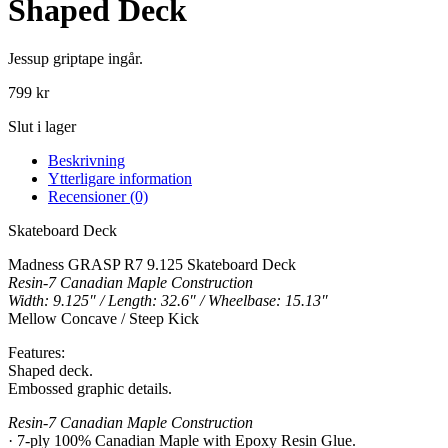
Shaped Deck
Jessup griptape ingår.
799
kr
Slut i lager
Beskrivning
Ytterligare information
Recensioner (0)
Skateboard Deck
Madness GRASP R7 9.125 Skateboard Deck
Resin-7 Canadian Maple Construction
Width: 9.125″ / Length: 32.6″ / Wheelbase: 15.13″
Mellow Concave / Steep Kick
Features:
Shaped deck.
Embossed graphic details.
Resin-7 Canadian Maple Construction
· 7-ply 100% Canadian Maple with Epoxy Resin Glue.