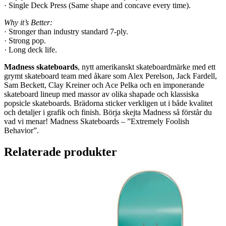
· Single Deck Press (Same shape and concave every time).
Why it’s Better:
· Stronger than industry standard 7-ply.
· Strong pop.
· Long deck life.
Madness skateboards
, nytt amerikanskt skateboardmärke med ett
grymt skateboard team med åkare som Alex Perelson, Jack Fardell,
Sam Beckett, Clay Kreiner och Ace Pelka och en imponerande
skateboard lineup med massor av olika shapade och klassiska
popsicle skateboards. Brädorna sticker verkligen ut i både kvalitet
och detaljer i grafik och finish. Börja skejta Madness så förstår du
vad vi menar! Madness Skateboards – ”Extremely Foolish
Behavior”.
Relaterade produkter