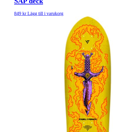
SAP deck
849
kr
Lägg till i varukorg