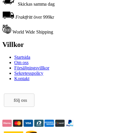
Skickas samma dag
Fraktfritt
över 999kr
World Wide Shipping
Villkor
Startsida
Om oss
Försäljningsvillkor
Sekretesspolicy
Kontakt
följ oss