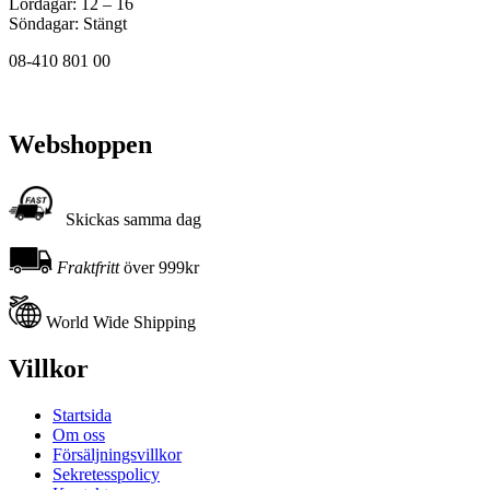
Lördagar: 12 – 16
Söndagar: Stängt
08-410 801 00
Webshoppen
Skickas samma dag
Fraktfritt
över 999kr
World Wide Shipping
Villkor
Startsida
Om oss
Försäljningsvillkor
Sekretesspolicy