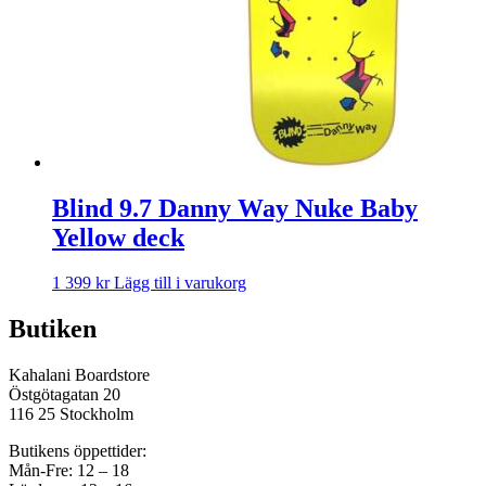
Blind 9.7 Danny Way Nuke Baby
Yellow deck
1 399
kr
Lägg till i varukorg
Butiken
Kahalani Boardstore
Östgötagatan 20
116 25 Stockholm
Butikens öppettider:
Mån-Fre: 12 – 18