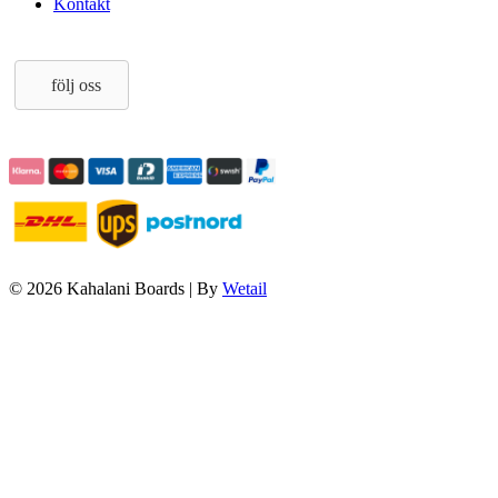
Kontakt
följ oss
© 2026 Kahalani Boards
|
By
Wetail