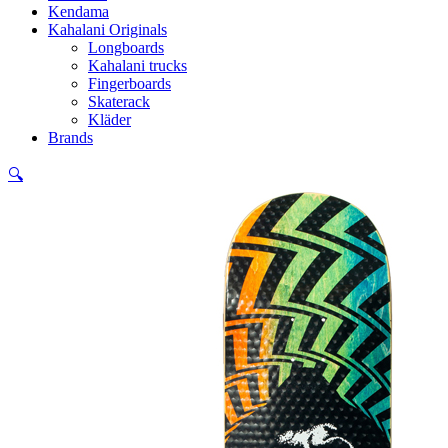
Kendama
Kahalani Originals
Longboards
Kahalani trucks
Fingerboards
Skaterack
Kläder
Brands
🔍