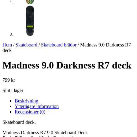
Hem
/
Skateboard
/
Skateboard brädor
/ Madness 9.0 Darkness R7
deck
Madness 9.0 Darkness R7 deck
799
kr
Slut i lager
Beskrivning
Ytterligare information
Recensioner (0)
Skateboard deck.
Madness Darkness R7 9.0 Skateboard Deck