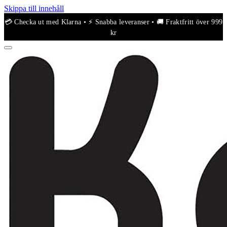
Skippa till innehåll