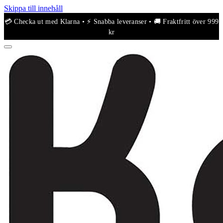
Skippa till innehåll