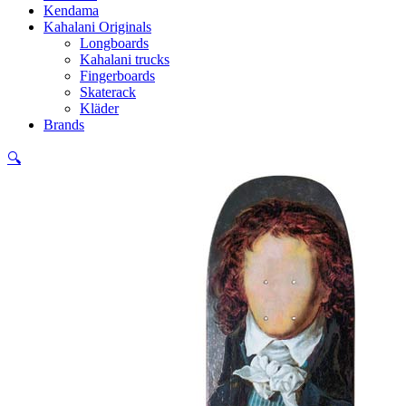
Kendama
Kahalani Originals
Longboards
Kahalani trucks
Fingerboards
Skaterack
Kläder
Brands
🔍