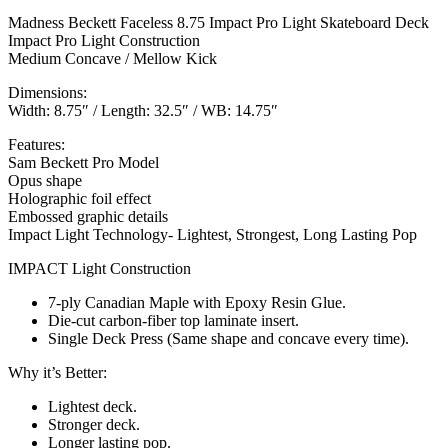
Madness Beckett Faceless 8.75 Impact Pro Light Skateboard Deck
Impact Pro Light Construction
Medium Concave / Mellow Kick
Dimensions:
Width: 8.75″ / Length: 32.5″ / WB: 14.75″
Features:
Sam Beckett Pro Model
Opus shape
Holographic foil effect
Embossed graphic details
Impact Light Technology- Lightest, Strongest, Long Lasting Pop
IMPACT Light Construction
7-ply Canadian Maple with Epoxy Resin Glue.
Die-cut carbon-fiber top laminate insert.
Single Deck Press (Same shape and concave every time).
Why it’s Better:
Lightest deck.
Stronger deck.
Longer lasting pop.