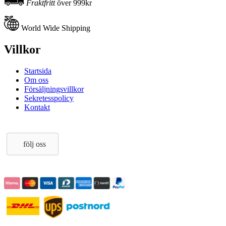
Fraktfritt
över 999kr
World Wide Shipping
Villkor
Startsida
Om oss
Försäljningsvillkor
Sekretesspolicy
Kontakt
följ oss