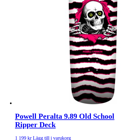
Powell Peralta 9.89 Old School
Ripper Deck
1 199
kr
Lägg till i varukorg