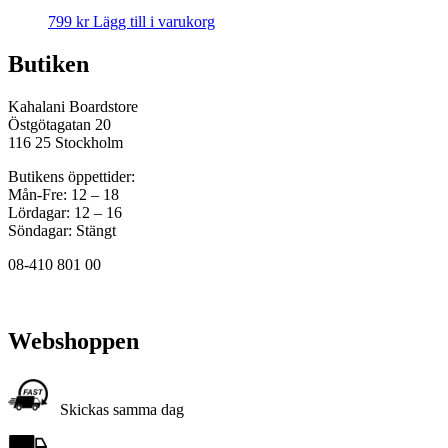
799
kr
Lägg till i varukorg
Butiken
Kahalani Boardstore
Östgötagatan 20
116 25 Stockholm
Butikens öppettider:
Mån-Fre: 12 – 18
Lördagar: 12 – 16
Söndagar: Stängt
08-410 801 00
Webshoppen
Skickas samma dag