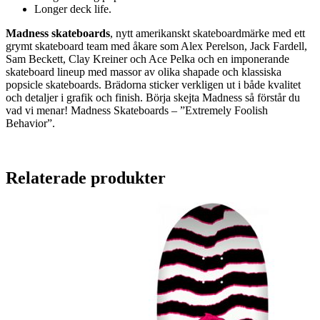
Longer deck life.
Madness skateboards
, nytt amerikanskt skateboardmärke med ett
grymt skateboard team med åkare som Alex Perelson, Jack Fardell,
Sam Beckett, Clay Kreiner och Ace Pelka och en imponerande
skateboard lineup med massor av olika shapade och klassiska
popsicle skateboards. Brädorna sticker verkligen ut i både kvalitet
och detaljer i grafik och finish. Börja skejta Madness så förstår du
vad vi menar! Madness Skateboards – ”Extremely Foolish
Behavior”.
Relaterade produkter