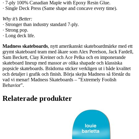
· 7-ply 100% Canadian Maple with Epoxy Resin Glue.
· Single Deck Press (Same shape and concave every time).
Why it’s Better:
· Stronger than industry standard 7-ply.
· Strong pop.
· Long deck life.
Madness skateboards
, nytt amerikanskt skateboardmärke med ett
grymt skateboard team med åkare som Alex Perelson, Jack Fardell,
Sam Beckett, Clay Kreiner och Ace Pelka och en imponerande
skateboard lineup med massor av olika shapade och klassiska
popsicle skateboards. Brädorna sticker verkligen ut i både kvalitet
och detaljer i grafik och finish. Börja skejta Madness så förstår du
vad vi menar! Madness Skateboards – ”Extremely Foolish
Behavior”.
Relaterade produkter