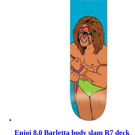
Enjoi 8.0 Barletta body slam R7 deck