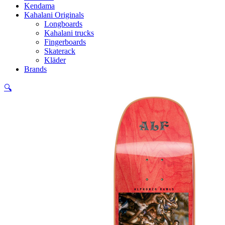
Kendama
Kahalani Originals
Longboards
Kahalani trucks
Fingerboards
Skaterack
Kläder
Brands
🔍