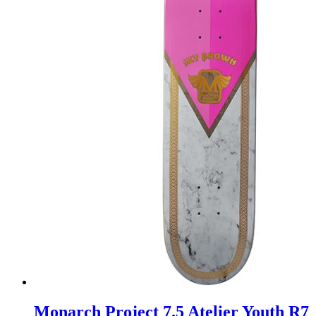
Monarch Project 7.5 Atelier Youth R7