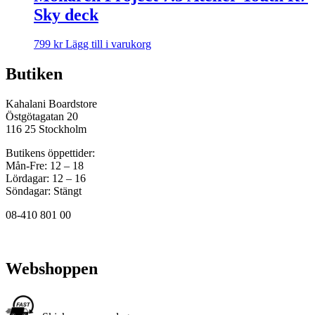
Sky deck
799
kr
Lägg till i varukorg
Butiken
Kahalani Boardstore
Östgötagatan 20
116 25 Stockholm
Butikens öppettider:
Mån-Fre: 12 – 18
Lördagar: 12 – 16
Söndagar: Stängt
08-410 801 00
Webshoppen