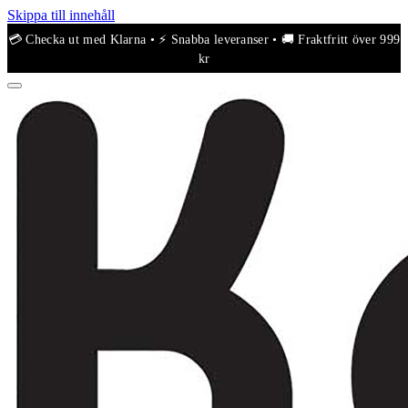
Skippa till innehåll