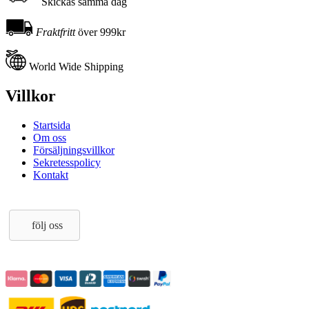
Skickas samma dag
Fraktfritt
över 999kr
World Wide Shipping
Villkor
Startsida
Om oss
Försäljningsvillkor
Sekretesspolicy
Kontakt
följ oss