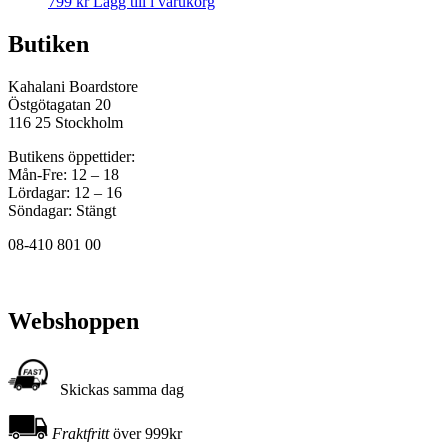
799
kr
Lägg till i varukorg
Butiken
Kahalani Boardstore
Östgötagatan 20
116 25 Stockholm
Butikens öppettider:
Mån-Fre: 12 – 18
Lördagar: 12 – 16
Söndagar: Stängt
08-410 801 00
Webshoppen
Skickas samma dag
Fraktfritt
över 999kr