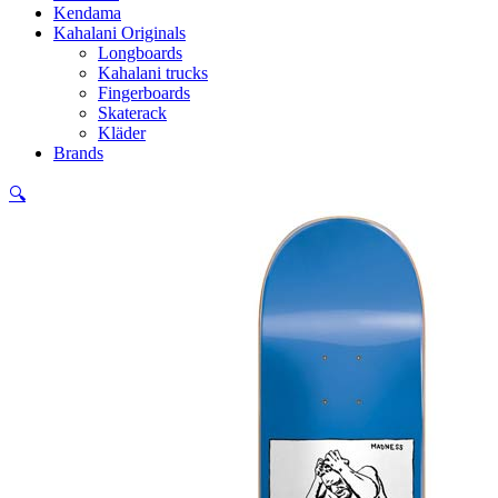
Kendama
Kahalani Originals
Longboards
Kahalani trucks
Fingerboards
Skaterack
Kläder
Brands
🔍