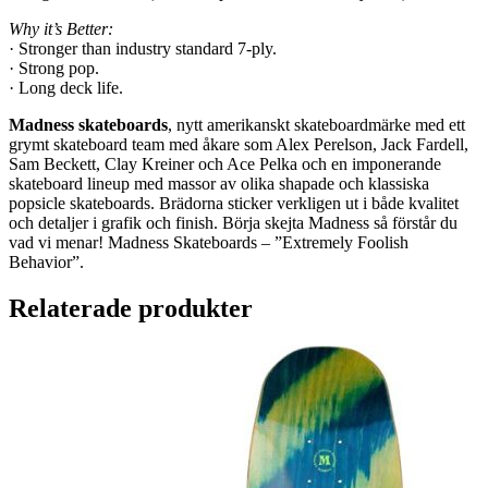
Why it’s Better:
· Stronger than industry standard 7-ply.
· Strong pop.
· Long deck life.
Madness skateboards
, nytt amerikanskt skateboardmärke med ett
grymt skateboard team med åkare som Alex Perelson, Jack Fardell,
Sam Beckett, Clay Kreiner och Ace Pelka och en imponerande
skateboard lineup med massor av olika shapade och klassiska
popsicle skateboards. Brädorna sticker verkligen ut i både kvalitet
och detaljer i grafik och finish. Börja skejta Madness så förstår du
vad vi menar! Madness Skateboards – ”Extremely Foolish
Behavior”.
Relaterade produkter