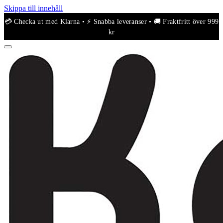
Skippa till innehåll