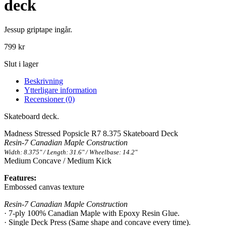
deck
Jessup griptape ingår.
799
kr
Slut i lager
Beskrivning
Ytterligare information
Recensioner (0)
Skateboard deck.
Madness Stressed Popsicle R7 8.375 Skateboard Deck
Resin-7 Canadian Maple Construction
Width: 8.375″ / Length: 31.6″ / Wheelbase: 14.2″
Medium Concave / Medium Kick
Features:
Embossed canvas texture
Resin-7 Canadian Maple Construction
· 7-ply 100% Canadian Maple with Epoxy Resin Glue.
· Single Deck Press (Same shape and concave every time).