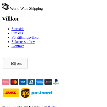
World Wide Shipping
Villkor
Startsida
Om oss
Försäljningsvillkor
Sekretesspolicy
Kontakt
följ oss