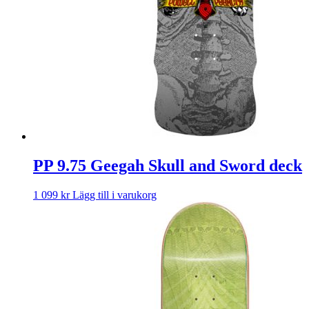
PP 9.75 Geegah Skull and Sword deck
1 099
kr
Lägg till i varukorg