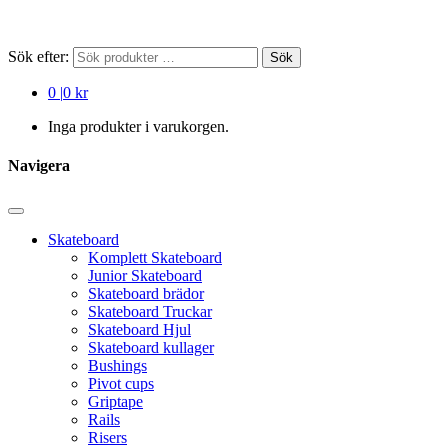
Sök efter:
Sök
0
|
0 kr
Inga produkter i varukorgen.
Navigera
Skateboard
Komplett Skateboard
Junior Skateboard
Skateboard brädor
Skateboard Truckar
Skateboard Hjul
Skateboard kullager
Bushings
Pivot cups
Griptape
Rails
Risers