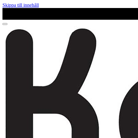
Skippa till innehåll