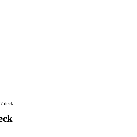
R7 deck
eck