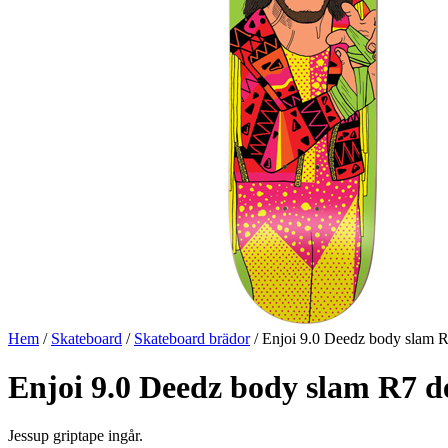
Hem
/
Skateboard
/
Skateboard brädor
/ Enjoi 9.0 Deedz body slam 
Enjoi 9.0 Deedz body slam R7 d
Jessup griptape ingår.