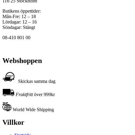
116 25 Stockholm
Butikens öppettider:
Mån-Fre: 12 – 18
Lördagar: 12 – 16
Söndagar: Stängt
08-410 801 00
Webshoppen
Skickas samma dag
Fraktfritt
över 999kr
World Wide Shipping
Villkor