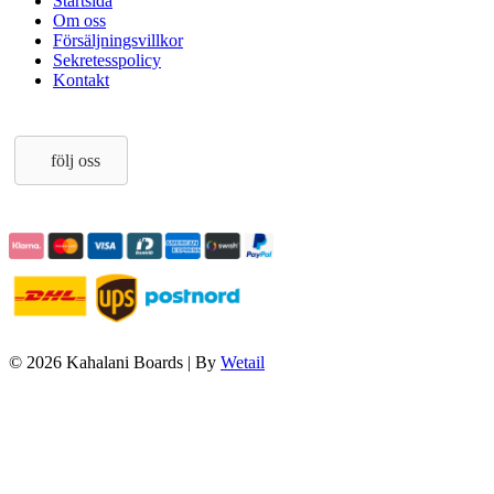
Startsida
Om oss
Försäljningsvillkor
Sekretesspolicy
Kontakt
följ oss
© 2026 Kahalani Boards
|
By
Wetail