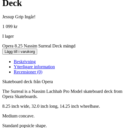
Deck
Jessup Grip Ingår!
1 099
kr
I lager
Opera 8.25 Nassim Surreal Deck mängd
Lägg till i varukorg
Beskrivning
Ytterligare information
Recensioner (0)
Skateboard deck från Opera
The Surreal is a Nassim Lachhab Pro Model skateboard deck from
Opera Skateboards.
8.25 inch wide, 32.0 inch long, 14.25 inch wheelbase.
Medium concave.
Standard popsicle shape.