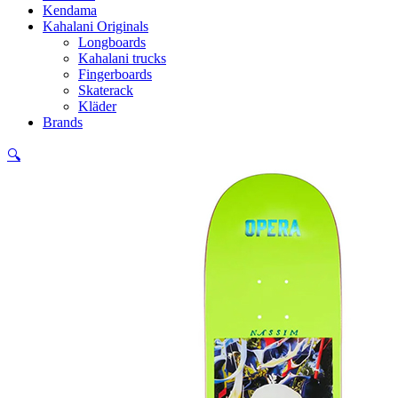
Kendama
Kahalani Originals
Longboards
Kahalani trucks
Fingerboards
Skaterack
Kläder
Brands
🔍