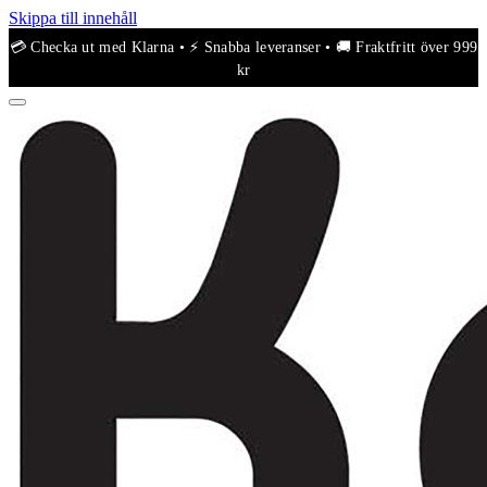
Skippa till innehåll