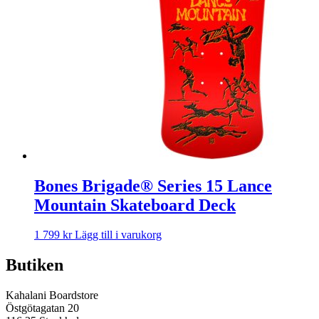
Bones Brigade® Series 15 Lance
Mountain Skateboard Deck
1 799
kr
Lägg till i varukorg
Butiken
Kahalani Boardstore
Östgötagatan 20