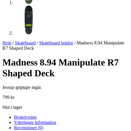
Hem
/
Skateboard
/
Skateboard brädor
/ Madness 8.94 Manipulate
R7 Shaped Deck
Madness 8.94 Manipulate R7
Shaped Deck
Jessup griptape ingår.
799
kr
Slut i lager
Beskrivning
Ytterligare information
Recensioner (0)