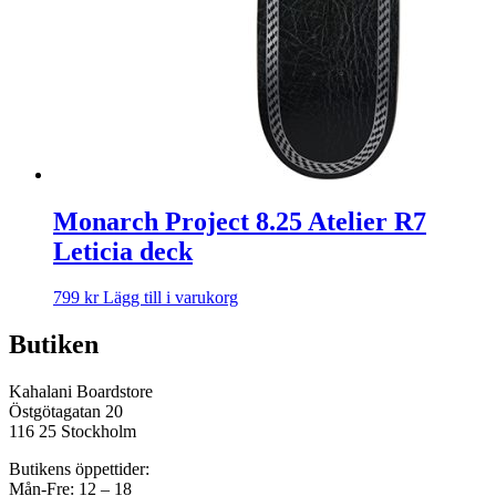
Monarch Project 8.25 Atelier R7
Leticia deck
799
kr
Lägg till i varukorg
Butiken
Kahalani Boardstore
Östgötagatan 20
116 25 Stockholm
Butikens öppettider:
Mån-Fre: 12 – 18