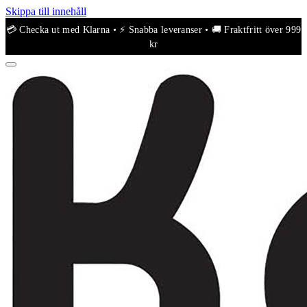
Skippa till innehåll