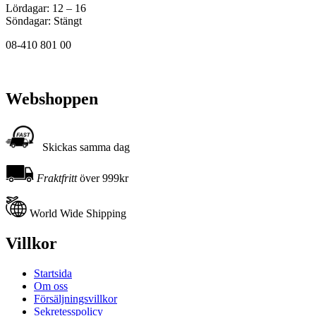
Lördagar: 12 – 16
Söndagar: Stängt
08-410 801 00
Webshoppen
Skickas samma dag
Fraktfritt
över 999kr
World Wide Shipping
Villkor
Startsida
Om oss
Försäljningsvillkor
Sekretesspolicy