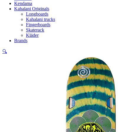
Kendama
Kahalani Originals
Longboards
Kahalani trucks
Fingerboards
Skaterack
Kläder
Brands
🔍