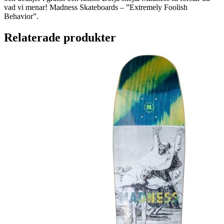
vad vi menar! Madness Skateboards – ”Extremely Foolish
Behavior”.
Relaterade produkter