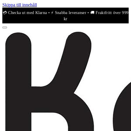
Skippa till innehåll