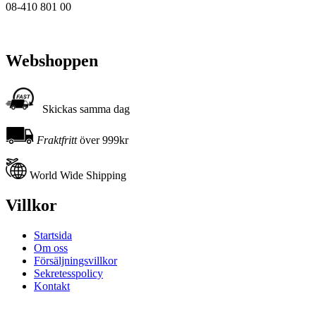
08-410 801 00
Webshoppen
Skickas samma dag
Fraktfritt
över 999kr
World Wide Shipping
Villkor
Startsida
Om oss
Försäljningsvillkor
Sekretesspolicy
Kontakt