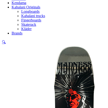
Kendama
Kahalani Originals
Longboards
Kahalani trucks
Fingerboards
Skaterack
Kläder
Brands
🔍