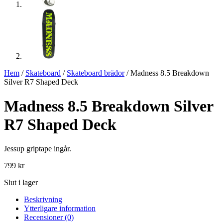
Hem
/
Skateboard
/
Skateboard brädor
/ Madness 8.5 Breakdown
Silver R7 Shaped Deck
Madness 8.5 Breakdown Silver
R7 Shaped Deck
Jessup griptape ingår.
799
kr
Slut i lager
Beskrivning
Ytterligare information
Recensioner (0)