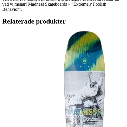
vad vi menar! Madness Skateboards – ”Extremely Foolish
Behavior”.
Relaterade produkter