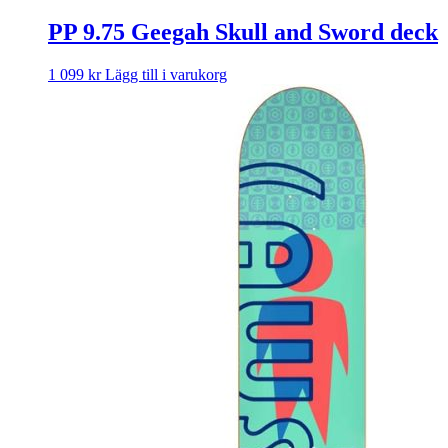
PP 9.75 Geegah Skull and Sword deck
1 099
kr
Lägg till i varukorg