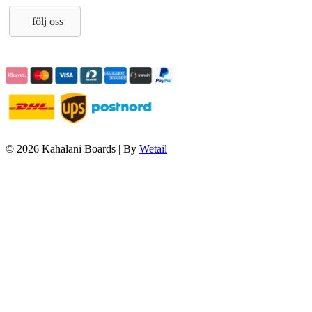
följ oss
© 2026 Kahalani Boards
|
By
Wetail