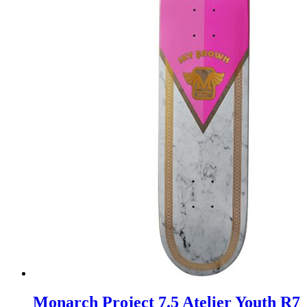
Monarch Project 7.5 Atelier Youth R7