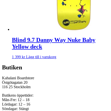
Blind 9.7 Danny Way Nuke Baby
Yellow deck
1 399
kr
Lägg till i varukorg
Butiken
Kahalani Boardstore
Östgötagatan 20
116 25 Stockholm
Butikens öppettider:
Mån-Fre: 12 – 18
Lördagar: 12 – 16
Söndagar: Stängt