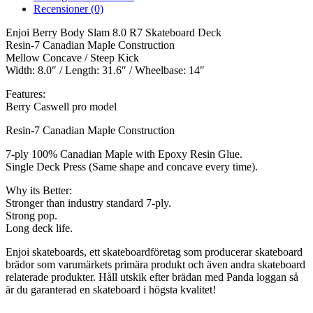
Recensioner (0)
Enjoi Berry Body Slam 8.0 R7 Skateboard Deck
Resin-7 Canadian Maple Construction
Mellow Concave / Steep Kick
Width: 8.0″ / Length: 31.6″ / Wheelbase: 14″
Features:
Berry Caswell pro model
Resin-7 Canadian Maple Construction
7-ply 100% Canadian Maple with Epoxy Resin Glue.
Single Deck Press (Same shape and concave every time).
Why its Better:
Stronger than industry standard 7-ply.
Strong pop.
Long deck life.
Enjoi skateboards, ett skateboardföretag som producerar skateboard
brädor som varumärkets primära produkt och även andra skateboard
relaterade produkter. Håll utskik efter brädan med Panda loggan så
är du garanterad en skateboard i högsta kvalitet!