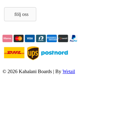
följ oss
© 2026 Kahalani Boards
|
By
Wetail