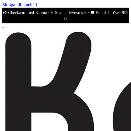
Skippa till innehåll