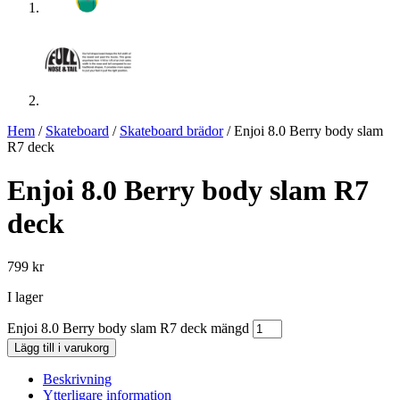
Hem
/
Skateboard
/
Skateboard brädor
/ Enjoi 8.0 Berry body slam
R7 deck
Enjoi 8.0 Berry body slam R7
deck
799
kr
I lager
Enjoi 8.0 Berry body slam R7 deck mängd
Lägg till i varukorg
Beskrivning
Ytterligare information