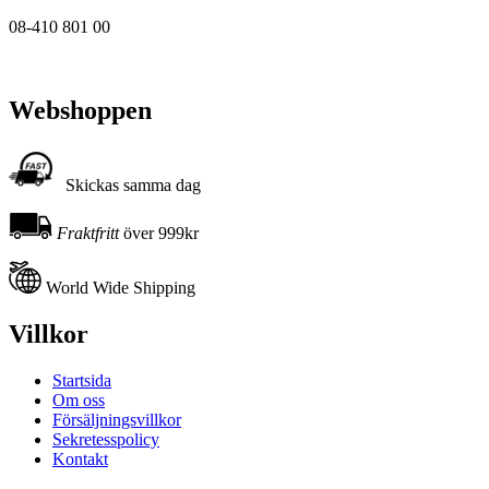
08-410 801 00
Webshoppen
Skickas samma dag
Fraktfritt
över 999kr
World Wide Shipping
Villkor
Startsida
Om oss
Försäljningsvillkor
Sekretesspolicy
Kontakt