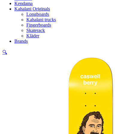
Kendama
Kahalani Originals
Longboards
Kahalani trucks
Fingerboards
Skaterack
Kläder
Brands
🔍