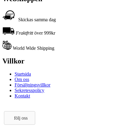
Skickas samma dag
Fraktfritt
över 999kr
World Wide Shipping
Villkor
Startsida
Om oss
Försäljningsvillkor
Sekretesspolicy
Kontakt
följ oss