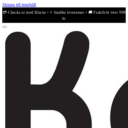
Skippa till innehåll