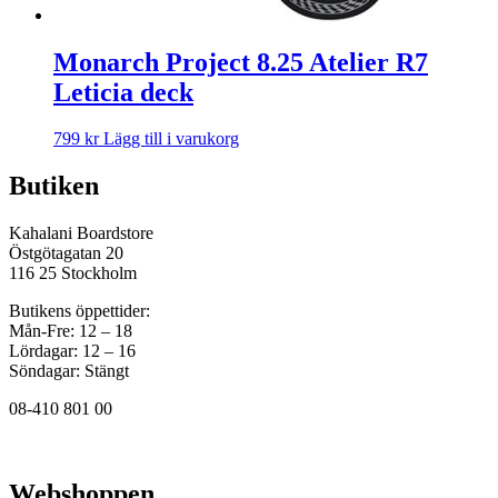
Monarch Project 8.25 Atelier R7
Leticia deck
799
kr
Lägg till i varukorg
Butiken
Kahalani Boardstore
Östgötagatan 20
116 25 Stockholm
Butikens öppettider:
Mån-Fre: 12 – 18
Lördagar: 12 – 16
Söndagar: Stängt
08-410 801 00
Webshoppen