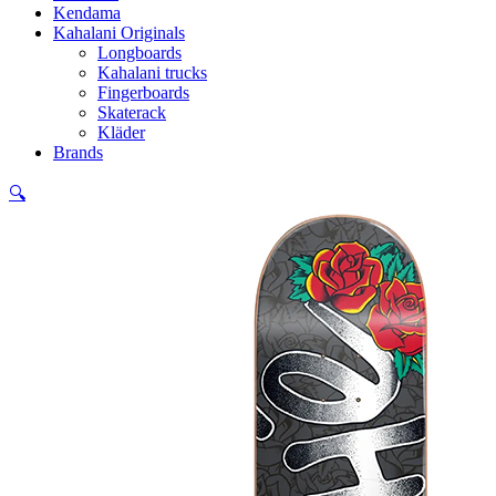
Kendama
Kahalani Originals
Longboards
Kahalani trucks
Fingerboards
Skaterack
Kläder
Brands
🔍