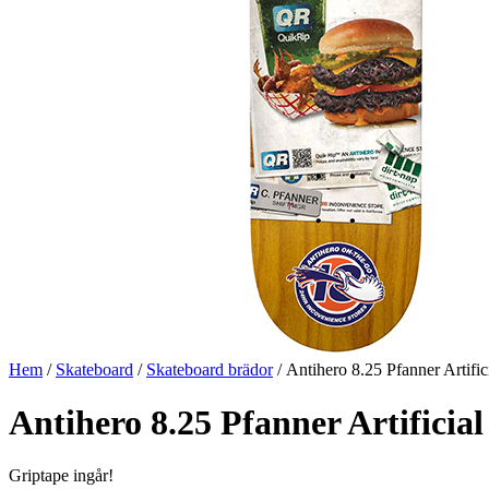
Hem
/
Skateboard
/
Skateboard brädor
/ Antihero 8.25 Pfanner Artific
Antihero 8.25 Pfanner Artificia
Griptape ingår!