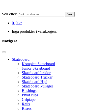
Sök efter:
Sök
0
|
0 kr
Inga produkter i varukorgen.
Navigera
Skateboard
Komplett Skateboard
Junior Skateboard
Skateboard brädor
Skateboard Truckar
Skateboard Hjul
Skateboard kullager
Bushings
Pivot cups
Griptape
Rails
Risers