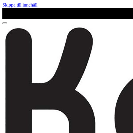
Skippa till innehåll