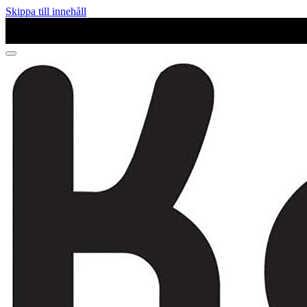
Skippa till innehåll