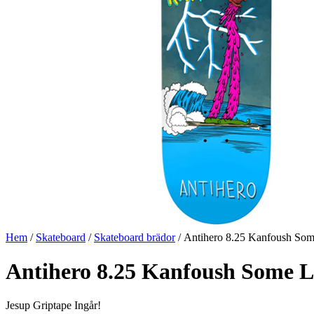
Hem
/
Skateboard
/
Skateboard brädor
/ Antihero 8.25 Kanfoush So
Antihero 8.25 Kanfoush Some 
Jesup Griptape Ingår!