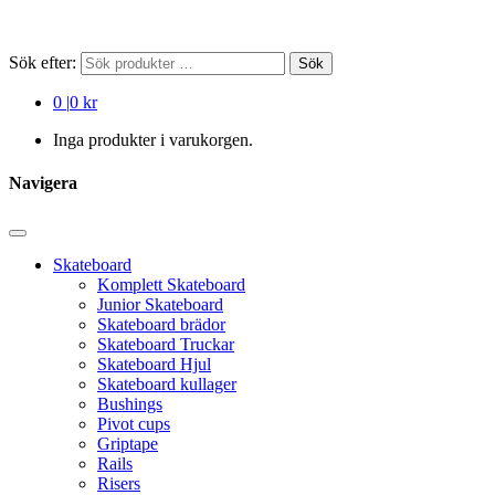
Sök efter:
Sök
0
|
0 kr
Inga produkter i varukorgen.
Navigera
Skateboard
Komplett Skateboard
Junior Skateboard
Skateboard brädor
Skateboard Truckar
Skateboard Hjul
Skateboard kullager
Bushings
Pivot cups
Griptape
Rails
Risers