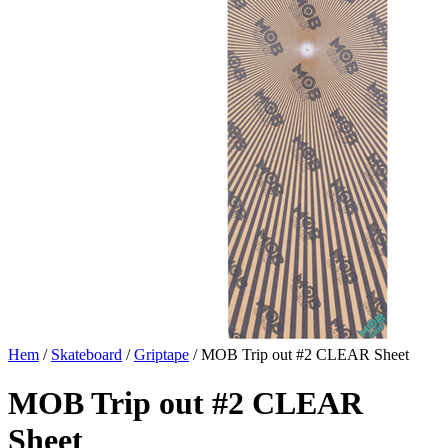
Hem
/
Skateboard
/
Griptape
/ MOB Trip out #2 CLEAR Sheet
MOB Trip out #2 CLEAR
Sheet