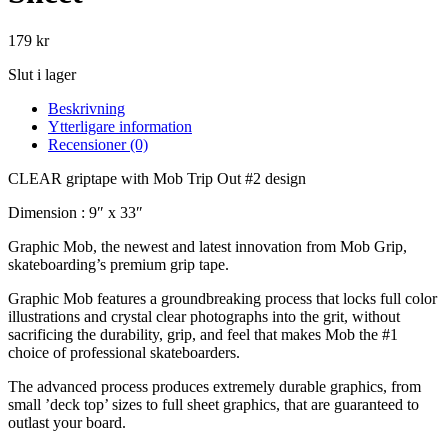
179
kr
Slut i lager
Beskrivning
Ytterligare information
Recensioner (0)
CLEAR griptape with Mob Trip Out #2 design
Dimension : 9″ x 33″
Graphic Mob, the newest and latest innovation from Mob Grip,
skateboarding’s premium grip tape.
Graphic Mob features a groundbreaking process that locks full color
illustrations and crystal clear photographs into the grit, without
sacrificing the durability, grip, and feel that makes Mob the #1
choice of professional skateboarders.
The advanced process produces extremely durable graphics, from
small ’deck top’ sizes to full sheet graphics, that are guaranteed to
outlast your board.