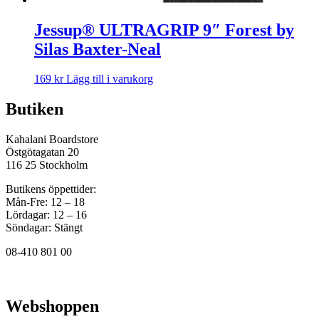
Jessup® ULTRAGRIP 9″ Forest by
Silas Baxter-Neal
169
kr
Lägg till i varukorg
Butiken
Kahalani Boardstore
Östgötagatan 20
116 25 Stockholm
Butikens öppettider:
Mån-Fre: 12 – 18
Lördagar: 12 – 16
Söndagar: Stängt
08-410 801 00
Webshoppen