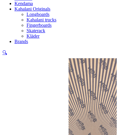
Kendama
Kahalani Originals
Longboards
Kahalani trucks
Fingerboards
Skaterack
Kläder
Brands
🔍