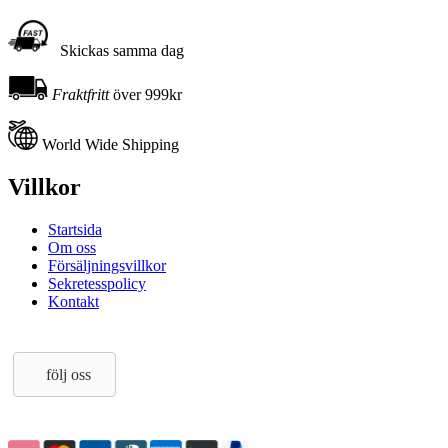
Skickas samma dag
Fraktfritt
över 999kr
World Wide Shipping
Villkor
Startsida
Om oss
Försäljningsvillkor
Sekretesspolicy
Kontakt
följ oss