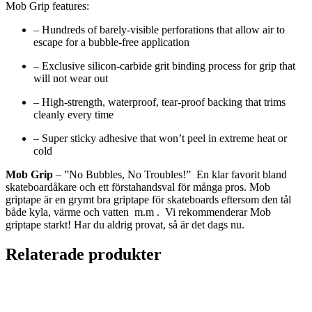
Mob Grip features:
– Hundreds of barely-visible perforations that allow air to
escape for a bubble-free application
– Exclusive silicon-carbide grit binding process for grip that
will not wear out
– High-strength, waterproof, tear-proof backing that trims
cleanly every time
– Super sticky adhesive that won’t peel in extreme heat or
cold
Mob Grip
– ”No Bubbles, No Troubles!” En klar favorit bland
skateboardåkare och ett förstahandsval för många pros. Mob
griptape är en grymt bra griptape för skateboards eftersom den tål
både kyla, värme och vatten m.m . Vi rekommenderar Mob
griptape starkt! Har du aldrig provat, så är det dags nu.
Relaterade produkter