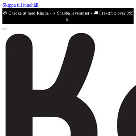
Skippa till innehåll