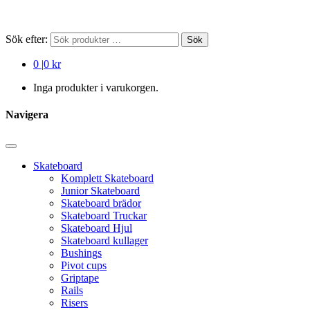
Sök efter:
Sök
0
|
0 kr
Inga produkter i varukorgen.
Navigera
Skateboard
Komplett Skateboard
Junior Skateboard
Skateboard brädor
Skateboard Truckar
Skateboard Hjul
Skateboard kullager
Bushings
Pivot cups
Griptape
Rails
Risers