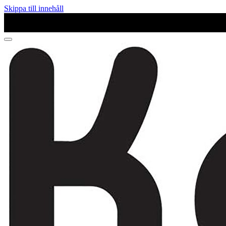
Skippa till innehåll