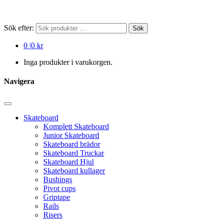
Sök efter:
Sök
0
|
0 kr
Inga produkter i varukorgen.
Navigera
Skateboard
Komplett Skateboard
Junior Skateboard
Skateboard brädor
Skateboard Truckar
Skateboard Hjul
Skateboard kullager
Bushings
Pivot cups
Griptape
Rails
Risers