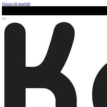
Skippa till innehåll