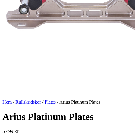
Hem
/
Rullskridskor
/
Plates
/ Arius Platinum Plates
Arius Platinum Plates
5 499
kr