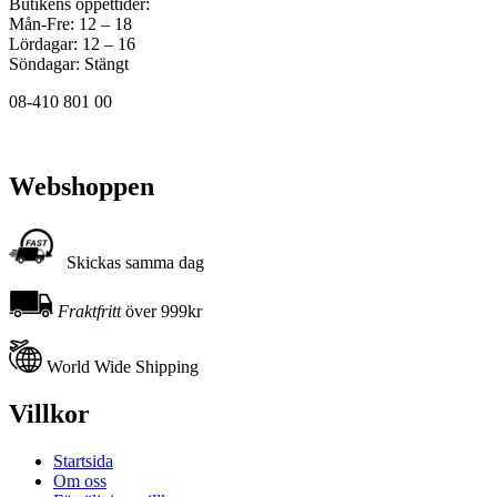
Butikens öppettider:
Mån-Fre: 12 – 18
Lördagar: 12 – 16
Söndagar: Stängt
08-410 801 00
Webshoppen
Skickas samma dag
Fraktfritt
över 999kr
World Wide Shipping
Villkor
Startsida
Om oss