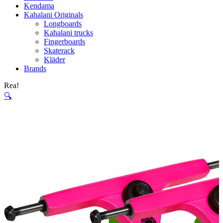
Kendama
Kahalani Originals
Longboards
Kahalani trucks
Fingerboards
Skaterack
Kläder
Brands
Rea!
🔍