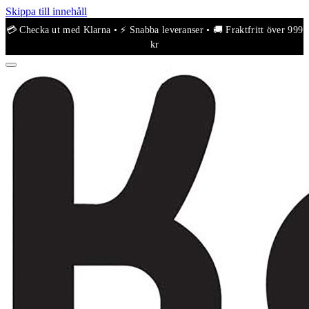
Skippa till innehåll