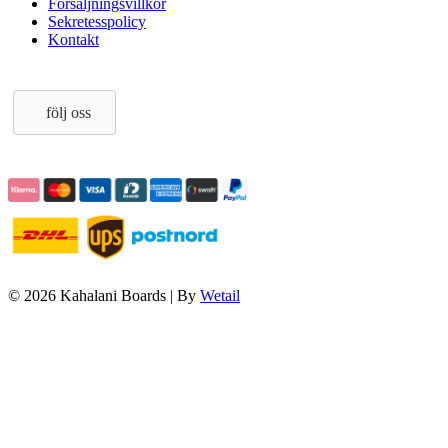
Försäljningsvillkor
Sekretesspolicy
Kontakt
följ oss
© 2026 Kahalani Boards
|
By
Wetail