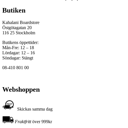
Butiken
Kahalani Boardstore
Östgötagatan 20
116 25 Stockholm
Butikens öppettider:
Mån-Fre: 12 – 18
Lördagar: 12 – 16
Söndagar: Stängt
08-410 801 00
Webshoppen
Skickas samma dag
Fraktfritt
över 999kr