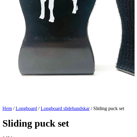
Hem
/
Longboard
/
Longboard slidehandskar
/ Sliding puck set
Sliding puck set