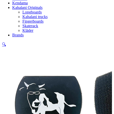
Kendama
Kahalani Originals
Longboards
Kahalani trucks
Fingerboards
Skaterack
Kläder
Brands
🔍