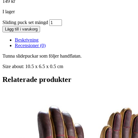
149
kr
I lager
Sliding puck set mängd
Lägg till i varukorg
Beskrivning
Recensioner (0)
Tunna slidepuckar som följer handflatan.
Size about: 10.5 x 6.5 x 0.5 cm
Relaterade produkter