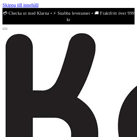
Skippa till innehåll