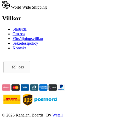
World Wide Shipping
Villkor
Startsida
Om oss
Försäljningsvillkor
Sekretesspolicy
Kontakt
följ oss
© 2026 Kahalani Boards
|
By
Wetail