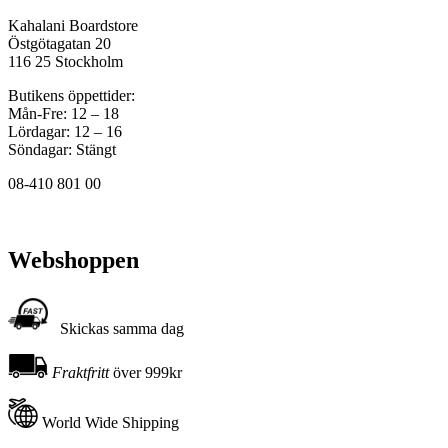
Kahalani Boardstore
Östgötagatan 20
116 25 Stockholm
Butikens öppettider:
Mån-Fre: 12 – 18
Lördagar: 12 – 16
Söndagar: Stängt
08-410 801 00
Webshoppen
Skickas samma dag
Fraktfritt
över 999kr
World Wide Shipping