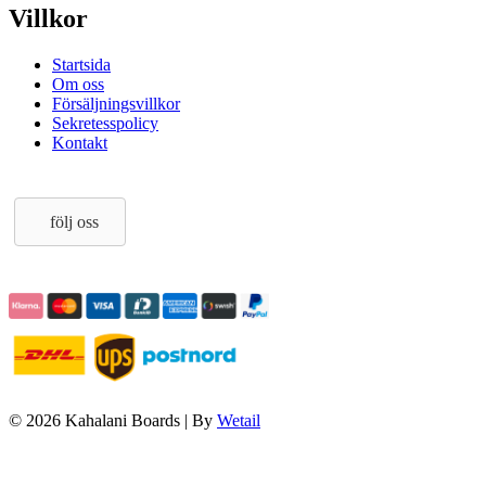
Villkor
Startsida
Om oss
Försäljningsvillkor
Sekretesspolicy
Kontakt
följ oss
© 2026 Kahalani Boards
|
By
Wetail