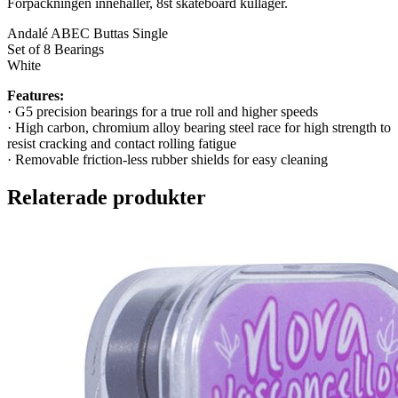
Förpackningen innehåller, 8st skateboard kullager.
Andalé ABEC Buttas Single
Set of 8 Bearings
White
Features:
· G5 precision bearings for a true roll and higher speeds
· High carbon, chromium alloy bearing steel race for high strength to
resist cracking and contact rolling fatigue
· Removable friction-less rubber shields for easy cleaning
Relaterade produkter