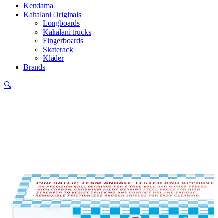
Kendama
Kahalani Originals
Longboards
Kahalani trucks
Fingerboards
Skaterack
Kläder
Brands
🔍