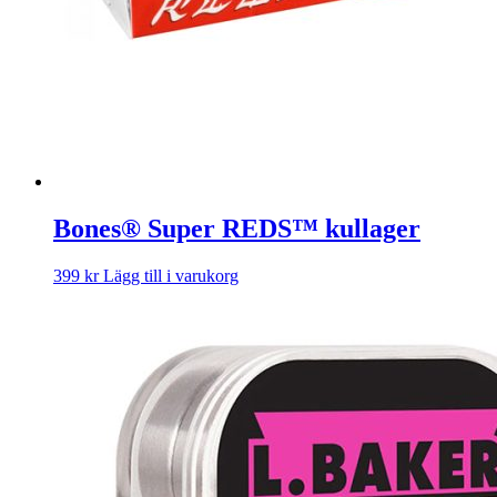
Bones® Super REDS™ kullager
399
kr
Lägg till i varukorg