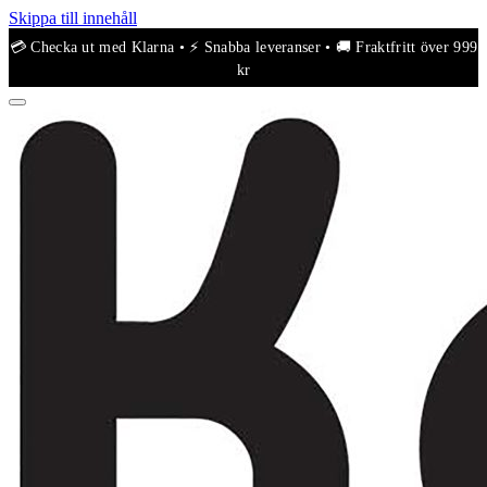
Skippa till innehåll