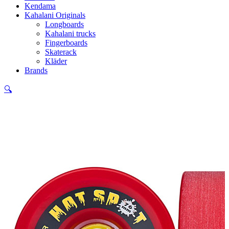
Kendama
Kahalani Originals
Longboards
Kahalani trucks
Fingerboards
Skaterack
Kläder
Brands
🔍