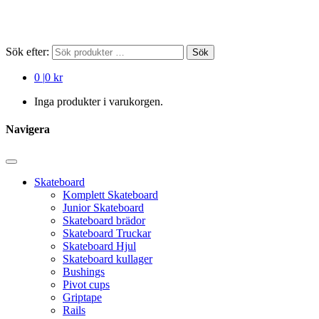
Sök efter:
Sök
0
|
0 kr
Inga produkter i varukorgen.
Navigera
Skateboard
Komplett Skateboard
Junior Skateboard
Skateboard brädor
Skateboard Truckar
Skateboard Hjul
Skateboard kullager
Bushings
Pivot cups
Griptape
Rails