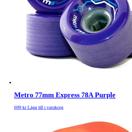
Metro 77mm Express 78A Purple
699
kr
Lägg till i varukorg