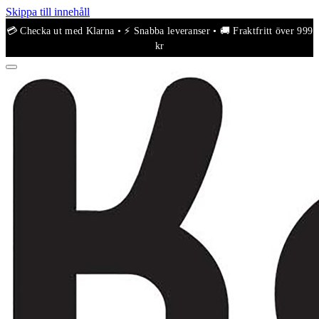
Skippa till innehåll