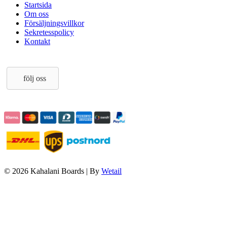
Startsida
Om oss
Försäljningsvillkor
Sekretesspolicy
Kontakt
följ oss
© 2026 Kahalani Boards
|
By
Wetail