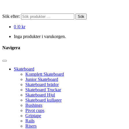
Sök efter:
Sök
0
|
0 kr
Inga produkter i varukorgen.
Navigera
Skateboard
Komplett Skateboard
Junior Skateboard
Skateboard brädor
Skateboard Truckar
Skateboard Hjul
Skateboard kullager
Bushings
Pivot cups
Griptape
Rails
Risers