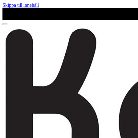
Skippa till innehåll